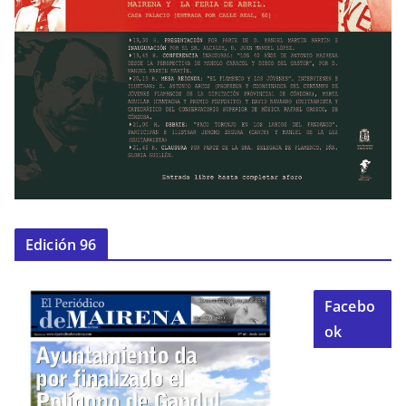
Edición 96
Facebo
ok