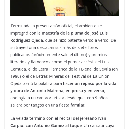
Terminada la presentación oficial, el ambiente se
impregnó con la
maestría de la pluma de José Luis
Rodríguez Ojeda
, que se hizo patente verso a verso. De
su trayectoria destacan sus más de siete libros
publicados (próximamente sale el último) y premios
literarios y flamencos como el primer accésit del Luis
Cernuda, el de Letra Flamenca de la I Bienal de Sevilla (en
1980) o el de Letras Mineras del Festival de La Unión.
Ojeda tomó la palabra para hacer
un repaso por la vida
y obra de Antonio Mairena, en prosa y en verso
,
apología a un cantaor artista desde que, con 9 años,
saliera por tangos en una fiesta familiar.
La velada
terminó con el recital del jerezano Iván
Carpio, con Antonio Gámez al toque
. Un cantaor cuya