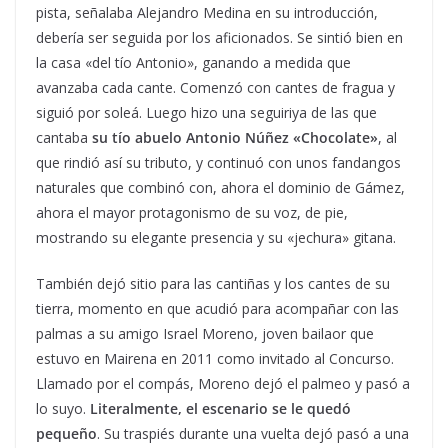
pista, señalaba Alejandro Medina en su introducción,
debería ser seguida por los aficionados. Se sintió bien en
la casa «del tío Antonio», ganando a medida que
avanzaba cada cante. Comenzó con cantes de fragua y
siguió por soleá. Luego hizo una seguiriya de las que
cantaba
su tío abuelo Antonio Núñez «Chocolate»
, al
que rindió así su tributo, y continuó con unos fandangos
naturales que combinó con, ahora el dominio de Gámez,
ahora el mayor protagonismo de su voz, de pie,
mostrando su elegante presencia y su «jechura» gitana.
También dejó sitio para las cantiñas y los cantes de su
tierra, momento en que acudió para acompañar con las
palmas a su amigo Israel Moreno, joven bailaor que
estuvo en Mairena en 2011 como invitado al Concurso.
Llamado por el compás, Moreno dejó el palmeo y pasó a
lo suyo.
Literalmente, el escenario se le quedó
pequeño
. Su traspiés durante una vuelta dejó pasó a una