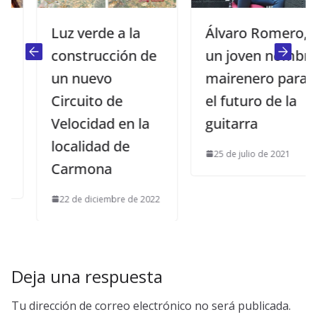
Luz verde a la
Álvaro Romero,
construcción de
un joven nombre
un nuevo
mairenero para
Circuito de
el futuro de la
Velocidad en la
guitarra
localidad de
25 de julio de 2021
Carmona
22 de diciembre de 2022
Deja una respuesta
Tu dirección de correo electrónico no será publicada.