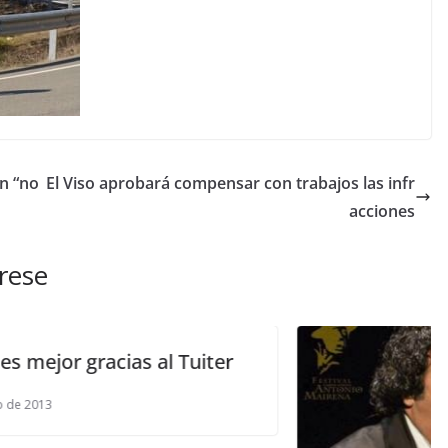
n “no
El Viso aprobará compensar con trabajos las infr
acciones
rese
uiter