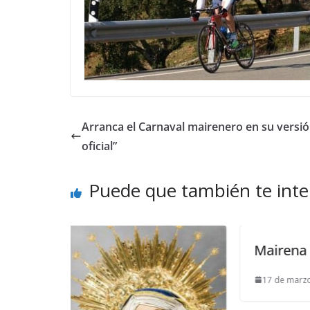
Arranca el Carnaval mairenero en su versió
oficial”
Puede que también te inte
Mairena es mejor gracias al T
17 de marzo de 2013