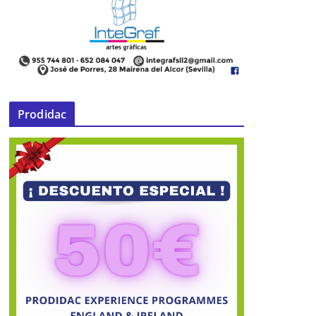
Nueva edición de Sonidos de la
Pasión
Prodidac
24 de febrero de 2014