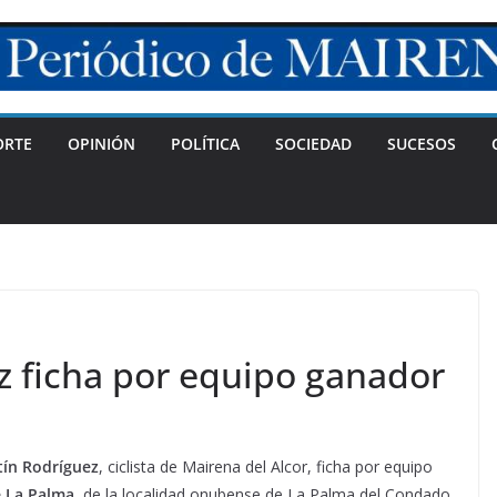
ORTE
OPINIÓN
POLÍTICA
SOCIEDAD
SUCESOS
z ficha por equipo ganador
tín Rodríguez
, ciclista de Mairena del Alcor, ficha por equipo
 La Palma
, de la localidad onubense de La Palma del Condado,