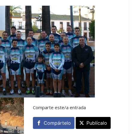
Comparte este/a entrada
Compártelo
Publícalo