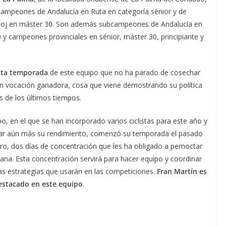
campeones de Andalucía en Ruta en categoría sénior y de
loj en máster 30. Son además subcampeones de Andalucía en
 y campeones provinciales en sénior, máster 30, principiante y
nta temporada
de este equipo que no ha parado de cosechar
on vocación ganadora, cosa que viene demostrando su política
es de los últimos tiempos.
po, en el que se han incorporado varios ciclistas para este año y
ar aún más su rendimiento, comenzó su temporada el pasado
ro, dos días de concentración que les ha obligado a pernoctar
ana. Esta concentración servirá para hacer equipo y coordinar
sas estrategias que usarán en las competiciones.
Fran Martín es
destacado en este equipo
.