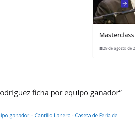
Masterclass de Miguel Ortega
29 de agosto de 2017
odríguez ficha por equipo ganador
”
ipo ganador – Cantillo Lanero - Caseta de Feria de