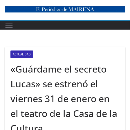
Skip
to
content
ACTUALIDAD
«Guárdame el secreto
Lucas» se estrenó el
viernes 31 de enero en
el teatro de la Casa de la
Cultura