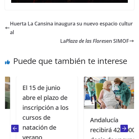
Huerta La Cansina inaugura su nuevo espacio cultur
al
La
Plaza de las Flores
en SIMOF
Puede que también te interese
El 15 de junio
abre el plazo de
inscripción a los
cursos de
Andalucía
natación de
recibirá 422.000
verano