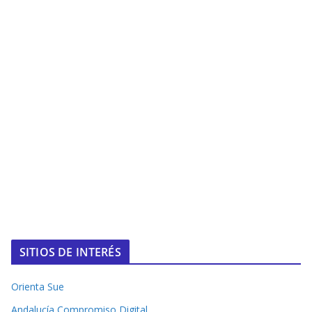
SITIOS DE INTERÉS
Orienta Sue
Andalucía Compromiso Digital