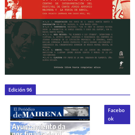
Edición 96
Facebo
ok