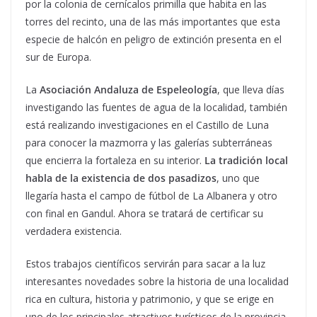
por la colonia de cernícalos primilla que habita en las
torres del recinto, una de las más importantes que esta
especie de halcón en peligro de extinción presenta en el
sur de Europa.
La
Asociación Andaluza de Espeleología
, que lleva días
investigando las fuentes de agua de la localidad, también
está realizando investigaciones en el Castillo de Luna
para conocer la mazmorra y las galerías subterráneas
que encierra la fortaleza en su interior.
La tradición local
habla de la existencia de dos pasadizos
, uno que
llegaría hasta el campo de fútbol de La Albanera y otro
con final en Gandul. Ahora se tratará de certificar su
verdadera existencia.
Estos trabajos científicos servirán para sacar a la luz
interesantes novedades sobre la historia de una localidad
rica en cultura, historia y patrimonio, y que se erige en
uno de los principales atractivos turísticos de la provincia