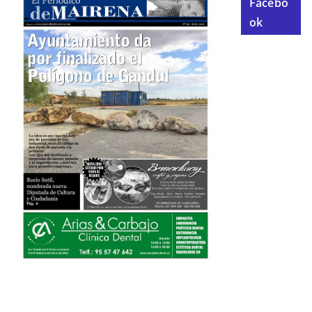
Facebo
ok