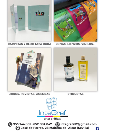
Carlos Torres aspira a los Premios
Independientes de la Música por
tres categorías