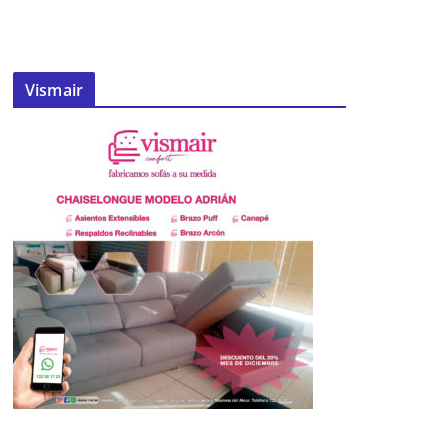
Vismair