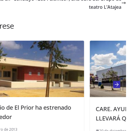
teatro L’Atajea
rese
ado
CARE. AYUNTAMIENTO DE EL VISO
LLEVARÁ QUEJAS A LA JUNTA
20 de diciembre de 2022