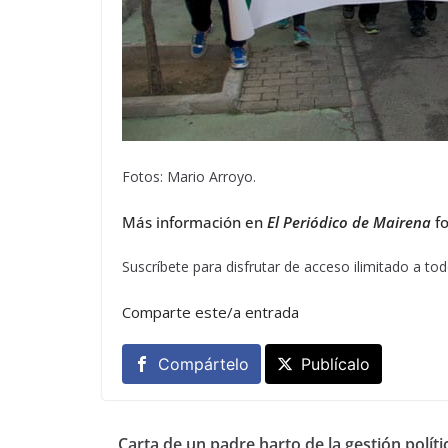
Fotos: Mario Arroyo.
Más información en
El Periódico de Mairena
fo
Suscríbete para disfrutar de acceso ilimitado a t
Comparte este/a entrada
Compártelo
Publícalo
Carta de un padre harto de la gestión políti