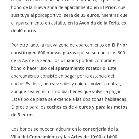
bono de la nueva zona de aparcamiento
en El Prior
, que
sustituye al polideportivo,
será de 35 euros
. Mientras que
el aparcamiento en asfalto,
en la Avenida de la Feria, es
de 40 euros
.
Por otro lado, la nueva zona de aparcamiento
en El Prior
constituyen 600 nuevas plazas
que se suman a los 300
de la Av. de la Feria. Los usuarios podrán comprar el
bono o hacer uso del
aparcamiento rotatorio
. Este
aparcamiento consiste en pagar por la estancia del
coche. Es decir, una vez sales y quieres volver a entrar,
aunque sea en el mismo día, tienes que volver a pagar.
Este tipo de plaza se extiende a las dos zonas habilitadas.
El precio para los
coches es de 4 euros y para las motos
de 3 euros
.
Los bonos se pueden adquirir en la
conserjería de la
Villa del Conocimiento y las Artes de 10:00 a 14:00