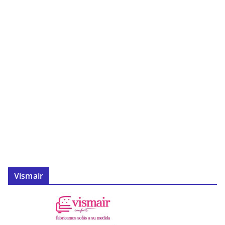
Vismair