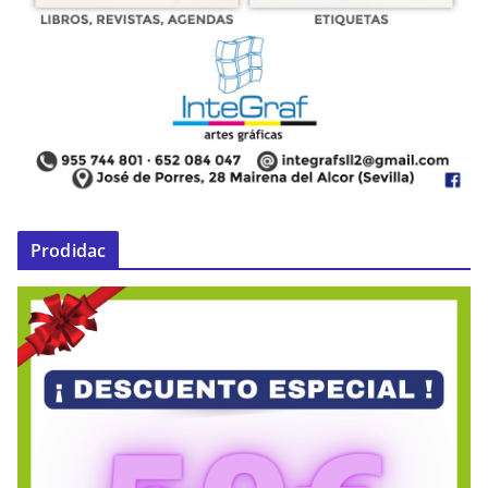
Prodidac