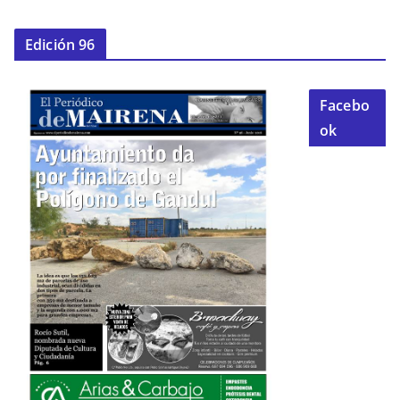
Edición 96
Facebo
ok