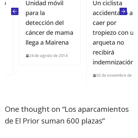
Unidad móvil
Un ciclista
para la
accidentado al
detección del
caer por
cáncer de mama
tropiezo con una
llega a Mairena
arqueta no
recibirá
24 de agosto de 2014
indemnización
03 de noviembre de 2020
One thought on “
Los aparcamientos
de El Prior suman 600 plazas
”