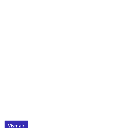
Vismair