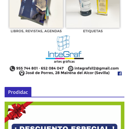
Prodidac