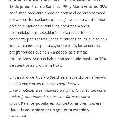
13 de junio, Ricardo Sánchez (PP) y María Antúnez (PA)
,
confirman mediante rueda de prensa el acuerdo tomado
por ambas formaciones que según ellos, dará estabilidad
política a Mairena durante los próximos 4 años.
Los andalucistas respaldarán así la reelección del
candidato popular tras varias reuniones en las que se han
ido acercando las posturas, sobre todo, los acuerdos
programáticos que han planteado las distintas
formaciones. Afirman haber
consensuado hasta un 70%
de cuestiones programáticas.
En palabras de
Ricardo Sánchez
el acuerdo se ha llevado
a cabo entre otros tras
«las coincidencias
programáticas, el sentimiento compartido, la lealtad entre
ambas formaciones durante estos últimos cuatro
años»
. Para los
populares
, por tanto, las premisas eran
claras: la de
conformar un gobierno estable y
funcional
.