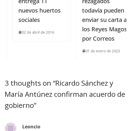
entrega 11
rezagados
nuevos huertos
todavía pueden
sociales
enviar su carta a
los Reyes Magos
02 de abril de 2016
por Correos
01 de enero de 2023
3 thoughts on “
Ricardo Sánchez y
María Antúnez confirman acuerdo de
gobierno
”
Leoncio