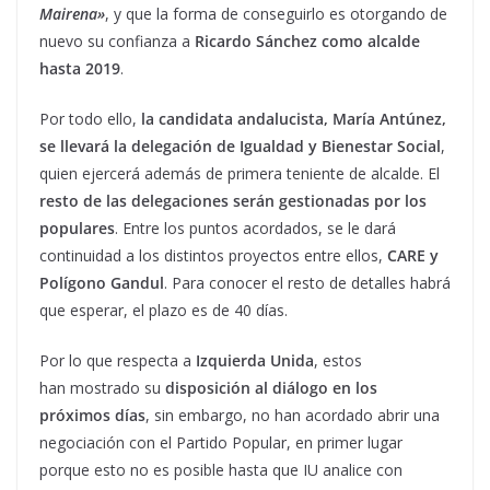
Mairena»
, y que la forma de conseguirlo es otorgando de
nuevo su confianza a
Ricardo Sánchez como alcalde
hasta 2019
.
Por todo ello,
la candidata andalucista, María Antúnez,
se llevará la delegación de Igualdad y Bienestar Social
,
quien ejercerá además de primera teniente de alcalde. El
resto de las delegaciones serán gestionadas por los
populares
. Entre los puntos acordados, se le dará
continuidad a los distintos proyectos entre ellos,
CARE y
Polígono Gandul
. Para conocer el resto de detalles habrá
que esperar, el plazo es de 40 días.
Por lo que respecta a
Izquierda Unida
, estos
han mostrado su
disposición al diálogo en los
próximos días
, sin embargo, no han acordado abrir una
negociación con el Partido Popular, en primer lugar
porque esto no es posible hasta que IU analice con