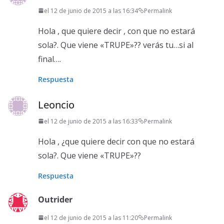
el 12 de junio de 2015 a las 16:34
Permalink
Hola , que quiere decir , con que no estará
sola?. Que viene «TRUPE»?? verás tu…si al
final….
Respuesta
Leoncio
el 12 de junio de 2015 a las 16:33
Permalink
Hola , ¿que quiere decir con que no estará
sola?. Que viene «TRUPE»??
Respuesta
Outrider
el 12 de junio de 2015 a las 11:20
Permalink