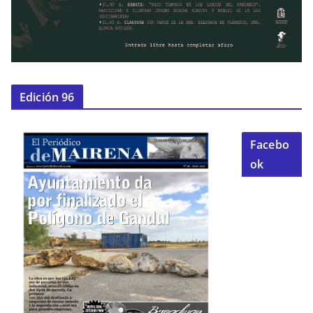
Edición 96
Facebo
ok