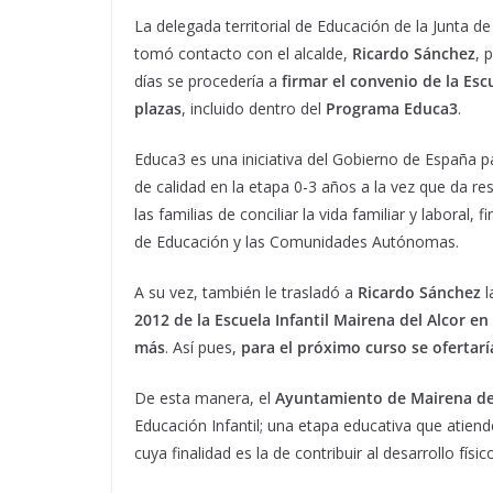
La delegada territorial de Educación de la Junta de
tomó contacto con el alcalde,
Ricardo Sánchez
,
p
días se procedería a
firmar el convenio de la Escu
plazas
, incluido dentro del
Programa Educa3
.
Educa3 es una iniciativa del Gobierno de España pa
de calidad en la etapa 0-3 años a la vez que da re
las familias de conciliar la vida familiar y laboral, 
de Educación y las Comunidades Autónomas.
A su vez, también le trasladó a
Ricardo Sánchez
l
2012 de la Escuela Infantil Mairena del Alcor en
más
. Así pues,
para el próximo curso se ofertarí
De esta manera, el
Ayuntamiento de Mairena de
Educación Infantil; una etapa educativa que atiend
cuya finalidad es la de contribuir al desarrollo físi