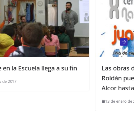
su fin
Las obras del último concurso Jua
Roldán pueden verse en El Viso del
Alcor hasta fin de mes
13 de enero de 2026