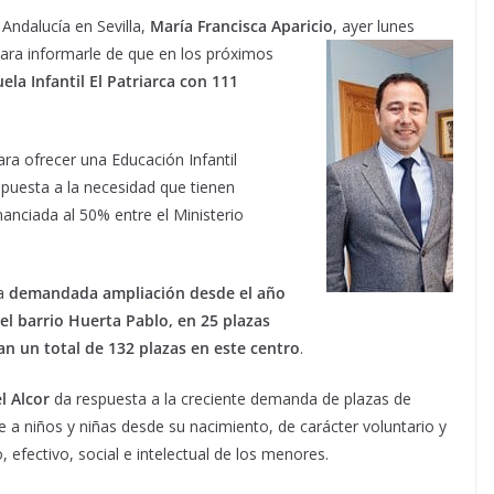
 Andalucía en Sevilla,
María Francisca Aparicio
, ayer lunes
ara informarle de que en los próximos
ela Infantil El Patriarca con 111
ra ofrecer una Educación Infantil
spuesta a la necesidad que tienen
financiada al 50% entre el Ministerio
a
demandada ampliación desde el año
 el barrio Huerta Pablo, en 25 plazas
an un total de 132 plazas en este centro
.
l Alcor
da respuesta a la creciente demanda de plazas de
e a niños y niñas desde su nacimiento, de carácter voluntario y
co, efectivo, social e intelectual de los menores.