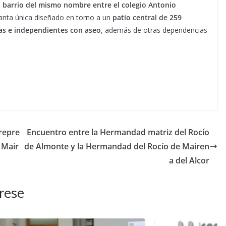
l
barrio del mismo nombre entre el colegio Antonio
planta única diseñado en torno a un
patio central de 259
as e independientes con aseo
, además de otras dependencias
repre
Encuentro entre la Hermandad matriz del Rocío
 Mair
de Almonte y la Hermandad del Rocío de Mairen
a del Alcor
rese