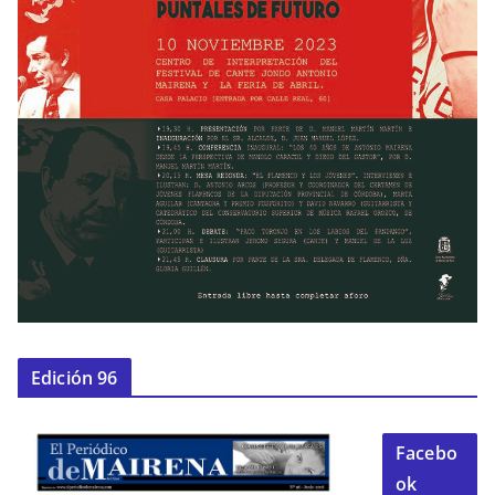
Edición 96
Facebo
ok