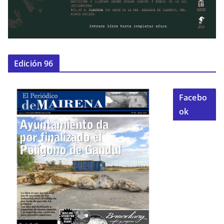
Edición 96
Facebo
ok