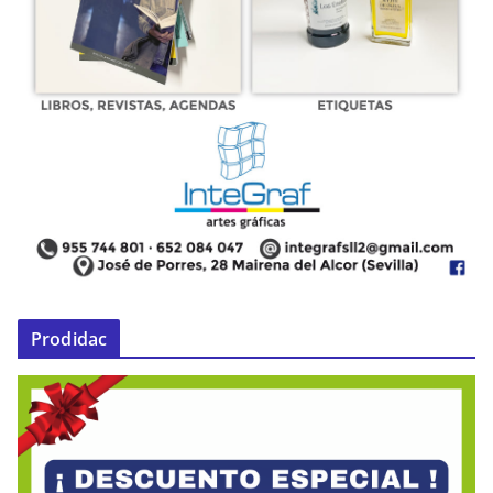
Prodidac