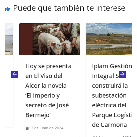
Puede que también te interese
Hoy se presenta
Iplam Gestión
en El Viso del
Integral SL
Alcor la novela
construirá la
‘El imperio y
subestación
secreto de José
eléctrica del
Bermejo’
Parque Logístico
de Carmona
12 de junio de 2024