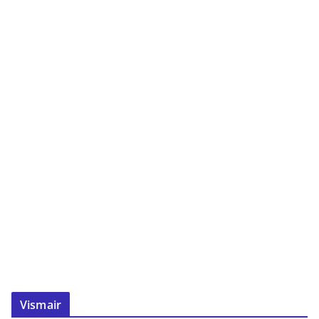
Vismair