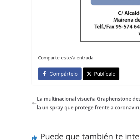
Comparte este/a entrada
Compártelo
Publícalo
La multinacional visueña Graphenstone des
la un spray que protege frente a coronavir
Puede que también te inte