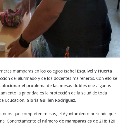
rimeras mamparas en los colegios
Isabel Esquivel y Huerta
ección del alumnado y de los docentes maireneros. Con ello se
 solucionar el problema de las mesas dobles
que algunos
amiento la prioridad es la protección de la salud de toda
 de Educación,
Gloria Guillen Rodriguez
.
 alumnos que comparten mesas, el Ayuntamiento pretende que
mana. Concretamente
el número de mamparas es de 218
: 120