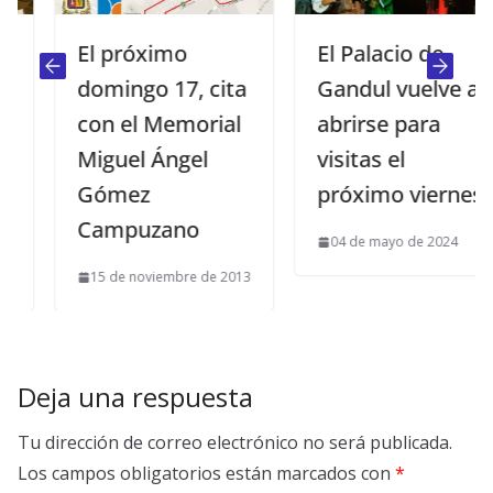
El próximo
El Palacio de
domingo 17, cita
Gandul vuelve a
con el Memorial
abrirse para
Miguel Ángel
visitas el
Gómez
próximo viernes
Campuzano
04 de mayo de 2024
15 de noviembre de 2013
Deja una respuesta
Tu dirección de correo electrónico no será publicada.
Los campos obligatorios están marcados con
*