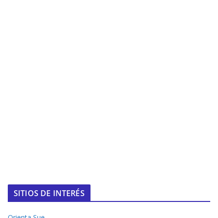
SITIOS DE INTERÉS
Orienta Sue