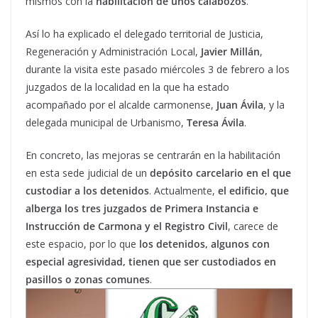
mismos con la
habilitación de unos calabozos
.
Así lo ha explicado el delegado territorial de Justicia,
Regeneración y Administración Local,
Javier Millán
,
durante la visita este pasado miércoles 3 de febrero a los
juzgados de la localidad en la que ha estado
acompañado por el alcalde carmonense,
Juan Ávila
, y la
delegada municipal de Urbanismo,
Teresa Ávila
.
En concreto, las mejoras se centrarán en la habilitación
en esta sede judicial de un
depósito carcelario en el que
custodiar a los detenidos
. Actualmente,
el edificio, que
alberga los tres juzgados de Primera Instancia e
Instrucción de Carmona y el Registro Civil
, carece de
este espacio, por lo que
los detenidos, algunos con
especial agresividad, tienen que ser custodiados en
pasillos o zonas comunes
.