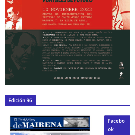
Edición 96
Facebo
ok