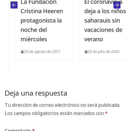
La Fundación
El coronavirus
Cristina Heeren
deja a los niños
protagonista la
saharauis sin
noche del
vacaciones de
miércoles
verano
29 de agosto de 2017
03 de julio de 2020
Deja una respuesta
Tu dirección de correo electrónico no será publicada.
Los campos obligatorios están marcados con
*
Comentario
*