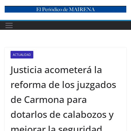
Skip
to
content
ACTUALIDAD
Justicia acometerá la
reforma de los juzgados
de Carmona para
dotarlos de calabozos y
mejorar la seguridad