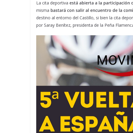
La cita deportiva
está abierta a la participación 
misma
bastará con salir al encuentro de la comi
destino al entorno del Castillo, si bien la cita d
por Saray Benítez, presidenta de la Peña Flamenca E