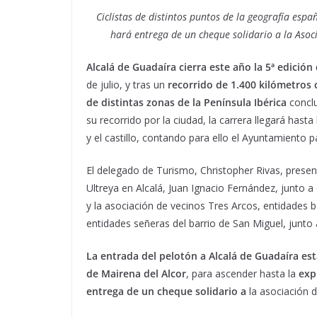
Ciclistas de distintos puntos de la geografía espa
hará entrega de un cheque solidario a la Asoc
Alcalá de Guadaíra cierra este año la 5ª edición
de julio, y tras un
recorrido de 1.400 kilómetros 
de distintas zonas de la Península Ibérica
conclu
su recorrido por la ciudad, la carrera llegará hasta
y el castillo, contando para ello el Ayuntamiento
El delegado de Turismo, Christopher Rivas, prese
Ultreya en Alcalá, Juan Ignacio Fernández, junto 
y la asociación de vecinos Tres Arcos, entidades b
entidades señeras del barrio de San Miguel, junto
La entrada del pelotón a Alcalá de Guadaíra está
de Mairena del Alcor
, para ascender hasta la
expl
entrega de un cheque solidario
a
la asociación 