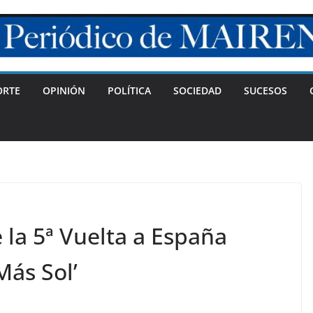
ORTE
OPINIÓN
POLÍTICA
SOCIEDAD
SUCESOS
 la 5ª Vuelta a España
Más Sol’