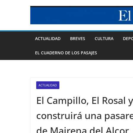
Skip
to
content
ACTUALIDAD
BREVES
CULTURA
DEP
EL CUADERNO DE LOS PASAJES
ACTUALIDAD
El Campillo, El Rosal 
construirá una pasare
de Mairena del Alcor