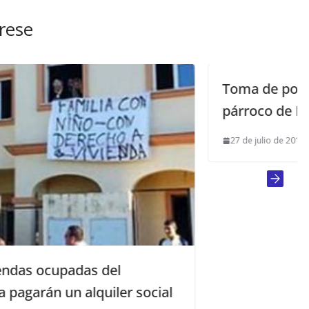
rese
Toma de posesión del nuevo
párroco de Mairena
27 de julio de 2015
al