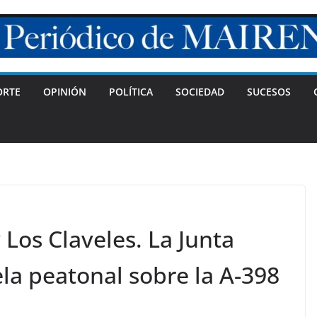
ORTE
OPINIÓN
POLÍTICA
SOCIEDAD
SUCESOS
y Los Claveles. La Junta
la peatonal sobre la A-398