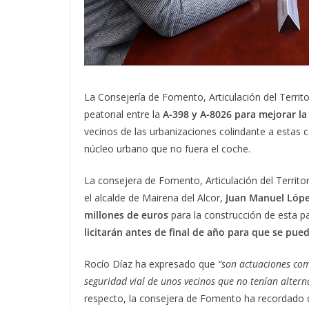
La Consejería de Fomento, Articulación del Territ
peatonal entre la
A-398 y A-8026 para mejorar la
vecinos de las urbanizaciones colindante a estas 
núcleo urbano que no fuera el coche.
La consejera de Fomento, Articulación del Territor
el alcalde de Mairena del Alcor,
Juan Manuel Lóp
millones de euros
para la construcción de esta pas
licitarán antes de final de año para que se pued
Rocío Díaz ha expresado que
“son actuaciones co
seguridad vial de unos vecinos que no tenían altern
respecto, la consejera de Fomento ha recordado 