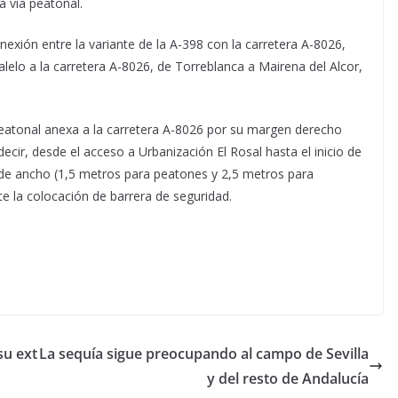
a vía peatonal.
nexión entre la variante de la A-398 con la carretera A-8026,
alelo a la carretera A-8026, de Torreblanca a Mairena del Alcor,
peatonal anexa a la carretera A-8026 por su margen derecho
ecir, desde el acceso a Urbanización El Rosal hasta el inicio de
s de ancho (1,5 metros para peatones y 2,5 metros para
te la colocación de barrera de seguridad.
su ext
La sequía sigue preocupando al campo de Sevilla
y del resto de Andalucía