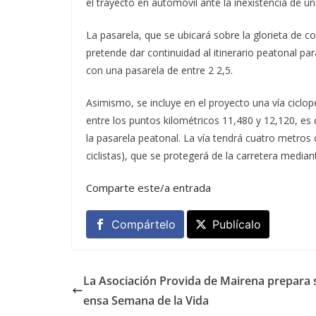
el trayecto en automóvil ante la inexistencia de un
La pasarela, que se ubicará sobre la glorieta de co
pretende dar continuidad al itinerario peatonal par
con una pasarela de entre 2 2,5.
Asimismo, se incluye en el proyecto una vía ciclo
entre los puntos kilométricos 11,480 y 12,120, es d
la pasarela peatonal. La vía tendrá cuatro metro
ciclistas), que se protegerá de la carretera median
Comparte este/a entrada
Compártelo
Publícalo
La Asociación Provida de Mairena prepara 
ensa Semana de la Vida