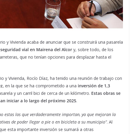
orio y Vivienda acaba de anunciar que se construirá una pasarela
 seguridad vial en Mairena
del Alcor
y, sobre todo, de los
carreteras, que no tenían opciones para desplazar hasta el
io y Vivienda, Rocío Díaz, ha tenido una reunión de trabajo con
ez
, en la que se ha comprometido a una
inversión de 1,3
arela y un carril bici de cerca de un kilómetro.
Estas obras se
an iniciar a lo largo del próximo 2025
.
mo estas las que verdaderamente
importan, ya que mejoran la
ativas
de poder llegar a pie o en bicicleta a su municipio”
. Al
que esta importante inversión se sumará a otras