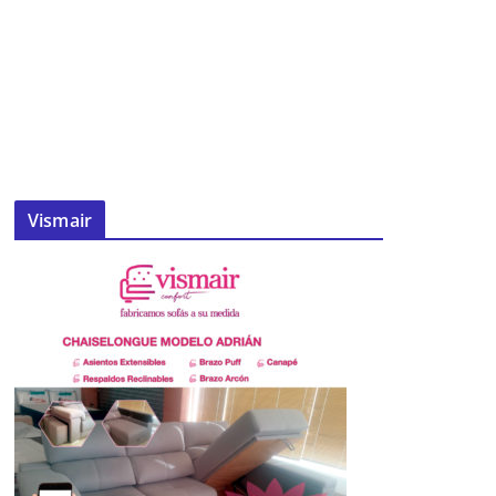
Vismair