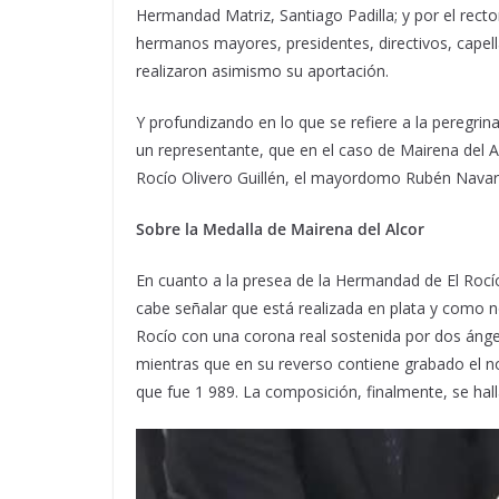
Hermandad Matriz, Santiago Padilla; y por el rector
hermanos mayores, presidentes, directivos, cape
realizaron asimismo su aportación.
Y profundizando en lo que se refiere a la peregrin
un representante, que en el caso de Mairena del Al
Rocío Olivero Guillén, el mayordomo Rubén Navar
Sobre la Medalla de Mairena del Alcor
En cuanto a la presea de la Hermandad de El Rocí
cabe señalar que está realizada en plata y como 
Rocío con una corona real sostenida por dos ánge
mientras que en su reverso contiene grabado el 
que fue 1 989. La composición, finalmente, se hall