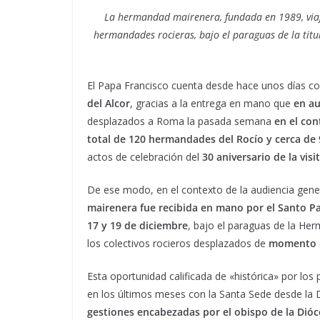
La hermandad mairenera, fundada en 1989, viaj
hermandades rocieras, bajo el paraguas de la titul
El Papa Francisco cuenta desde hace unos días c
del Alcor
, gracias a la entrega en mano que
en au
desplazados a Roma la pasada semana
en el con
total de 120 hermandades del Rocío y cerca de
actos de celebración del
30 aniversario de la vis
De ese modo, en el contexto de la audiencia gene
mairenera fue recibida en mano por el Santo P
17 y 19 de diciembre
, bajo el paraguas de la He
los colectivos rocieros desplazados de
momento «
Esta oportunidad calificada de «histórica» por los 
en los últimos meses con la Santa Sede desde la 
gestiones encabezadas por el obispo de la Dióc