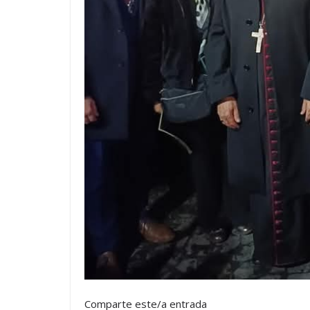
Comparte este/a entrada