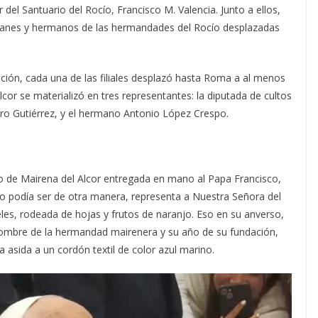
 del Santuario del Rocío, Francisco M. Valencia. Junto a ellos,
llanes y hermanos de las hermandades del Rocío desplazadas
ación, cada una de las filiales desplazó hasta Roma a al menos
cor se materializó en tres representantes: la diputada de cultos
ro Gutiérrez, y el hermano Antonio López Crespo.
o de Mairena del Alcor entregada en mano al Papa Francisco,
no podía ser de otra manera, representa a Nuestra Señora del
les, rodeada de hojas y frutos de naranjo. Eso en su anverso,
nombre de la hermandad mairenera y su año de su fundación,
a asida a un cordón textil de color azul marino.