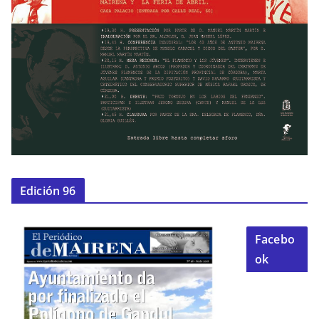
Edición 96
Facebo
ok