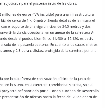
 adjudicada para el posterior inicio de las obras.
9€
millones de euros (IVA incluido)
para una infraestrucrtura
 bici de
cerca de 1 kilómetro
. Siendo detalles de la misma el
, con el soporte de una viga principal de 34,5 metros y dos
nvertir la
vía ciclopeatonal
en un
anexo de la carretera A-
ndo desde el puntos kilométrico 11,480 al 12,120, es decir,
 alzado de la pasarela peatonal. En cuanto a los cuatro metros
atones y 2,5 para ciclistas
, protegida de la carretera por una
da por la plataforma de contratación pública de la Junta de
nal en la A-398, en la carretera Torreblanca-Mairena, sale a
 proyecto cofinanciado por el
Fondo Europeo de Desarrollo
de
presentación de ofertas hasta la fecha del 20 de enero
de