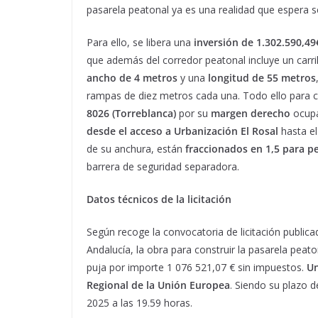
pasarela peatonal ya es una realidad que espera ser
Para ello, se libera una
inversión de
1.302.590,4
que además del corredor peatonal incluye un carril
ancho de 4 metros
y una
longitud de 55 metros
rampas de diez metros cada una. Todo ello para co
8026 (Torreblanca)
por su
margen derecho
ocupa
desde el acceso a Urbanización El Rosal
hasta el
de su anchura, están
fraccionados en 1,5 para pe
barrera de seguridad separadora.
Datos técnicos de la licitación
Según recoge la convocatoria de licitación publica
Andalucía, la obra para construir la pasarela peato
puja por importe 1 076 521,07 € sin impuestos.
Un
Regional
de la Unión Europea
. Siendo su plazo 
2025 a las 19.59 horas.