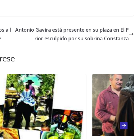
s a l
Antonio Gavira está presente en su plaza en El P
e
rior esculpido por su sobrina Constanza
rese