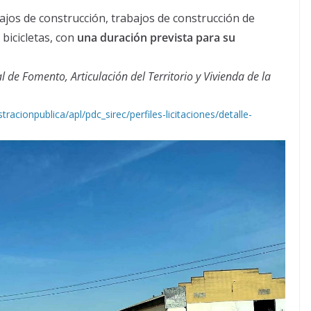
ajos de construcción, trabajos de construcción de
 bicicletas, con
una duración prevista para su
al de Fomento, Articulación del Territorio y Vivienda de la
acionpublica/apl/pdc_sirec/perfiles-licitaciones/detalle-