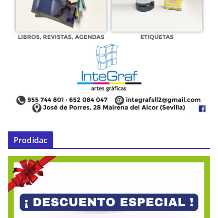
Prodidac