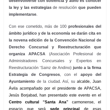
desenvolverse con solvencia y atino es conocer
la ley y las estrategias
de resolución
que pueden
implementarse
.
Con ese cometido, más de 100
profesionales del
ámbito jurídico y de la economía se darán cita en
la novena edición de la Convención Nacional de
Derecho Concursal y Reestructuración que
organiza APACSA
(Asociación Profesional de
Administradores Concursales y Expertos en
Reestructuración ‘Sainz de Andino)
junto a
la firma
Estrategia de Congresos
, con el
apoyo del
Ayuntamiento
de la ciudad. Así, su
alcalde, Juan
Ávila acompañado por el presidente de APACSA,
Jesús Borjabad, han presentado este evento en el
C
entro cultural “Santa Ana”
carmonense, el
espacio que s
erá
sede principal
de esas