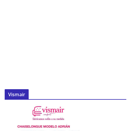
Vismair