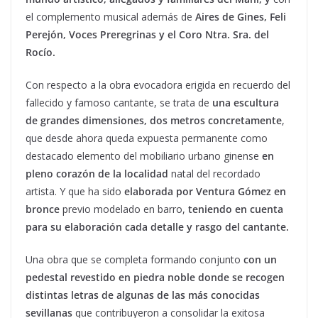
el complemento musical además de
Aires de Gines, Feli
Perejón, Voces Preregrinas y el Coro Ntra. Sra. del
Rocío.
Con respecto a la obra evocadora erigida en recuerdo del
fallecido y famoso cantante, se trata de
una escultura
de grandes dimensiones, dos metros concretamente
,
que desde ahora queda expuesta permanente como
destacado elemento del mobiliario urbano ginense
en
pleno corazón de la localidad
natal del recordado
artista. Y que ha sido
elaborada por Ventura Gómez en
bronce
previo modelado en barro,
teniendo en cuenta
para su elaboración cada detalle y rasgo del cantante.
Una obra que se completa formando conjunto
con un
pedestal revestido en piedra noble donde se recogen
distintas letras de algunas de las más conocidas
sevillanas
que contribuyeron a consolidar la exitosa