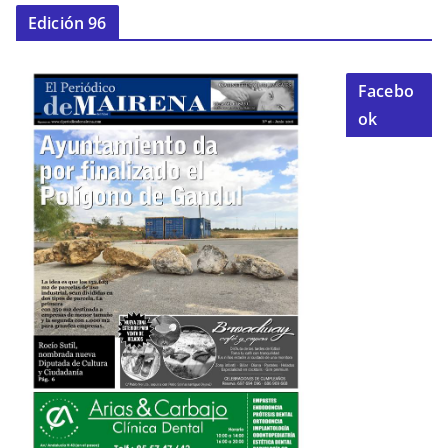
Edición 96
Facebo
ok