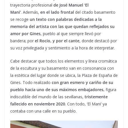
trayectoria profesional
de José Manuel ‘El
Mani’
. Además,
en el lado frontal
del citado basamento
se recoge
un texto con palabras dedicadas a la
memoria del artista con las que quedan reflejados su
amor por Gines
, pueblo al que siempre llevó por
bandera; por
el Rocío, y por el cante
, donde destacó por
su voz privilegiada y sentimiento a la hora de interpretar.
Cabe destacar que todos los elementos y línea cromática
de la escultura y su basamento van en consonancia con
la estética del lugar donde se ubica, la Plaza de España de
Gines. Todo realizado
con gran esmero y cariño de su
pueblo hacia uno de sus máximos embajadores,
figura
indiscutible del mundo de las sevillanas,
tristemente
fallecido en noviembre 2020
. Con todo, ‘El Mani’ ya
contaba con una calle en su pueblo.