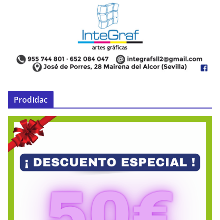
Prodidac