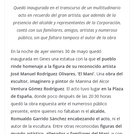
Quedó inaugurada en el transcurso de un multitudinario
acto en recuerdo del gran artista, que además de la
presencia del alcalde y representantes de la Corporación,
contó con sus familiares, amigos, artistas y numeroso
público, sin que faltara tampoco el autor de la obra
En la noche de ayer viernes 30 de mayo quedó
inaugurada en Gines una estatua con la que
el pueblo
rinde homenaje a la figura de su reconocido artista
José Manuel Rodríguez Olivares, ‘El Mani’.
Una
obra del
escultor, imaginero y pintor
de Mairena del Alcor
Ventura Gómez Rodríguez
. El acto tuvo lugar
en la Plaza
de España
, donde poco después de las 20:30 horas
quedó la obra expuesta ante el numeroso público
presente, entre quienes no faltaban ni el
alcalde,
Romualdo Garrido Sánchez encabezando el acto
, ni el
autor de la escultura. Entre otras reconocidas
figuras del
mundo artístico, allegados y familiares del Mani, y
con