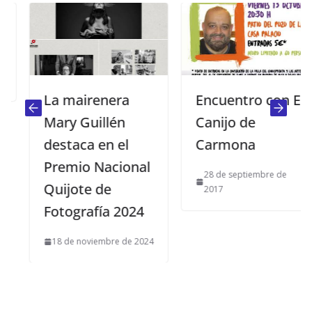
La mairenera
Encuentro con El
Mary Guillén
Canijo de
destaca en el
Carmona
Premio Nacional
28 de septiembre de
Quijote de
2017
Fotografía 2024
18 de noviembre de 2024