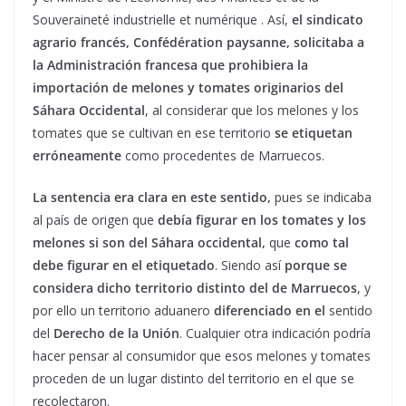
Souveraineté industrielle et numérique . Así,
el sindicato
agrario francés, Confédération paysanne, solicitaba a
la Administración francesa que prohibiera la
importación de melones y tomates originarios del
Sáhara
Occidental
, al considerar que los melones y los
tomates que se cultivan en ese territorio
se etiquetan
erróneamente
como procedentes de Marruecos.
La sentencia era clara en este sentido,
pues se indicaba
al país de origen que
debía figurar en los tomates y los
melones si son del Sáhara occidental,
que
como tal
debe figurar en el etiquetado
. Siendo así
porque se
considera dicho territorio distinto del de Marruecos
, y
por ello un territorio aduanero
diferenciado en el
sentido
del
Derecho de la Unión
. Cualquier otra indicación podría
hacer pensar al consumidor que esos melones y tomates
proceden de un lugar distinto del territorio en el que se
recolectaron.