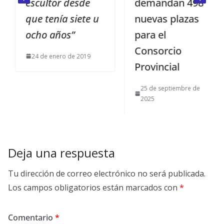
escultor desde
demandan 498
que tenía siete u
nuevas plazas
ocho años”
para el
Consorcio
24 de enero de 2019
Provincial
25 de septiembre de
2025
Deja una respuesta
Tu dirección de correo electrónico no será publicada.
Los campos obligatorios están marcados con
*
Comentario
*