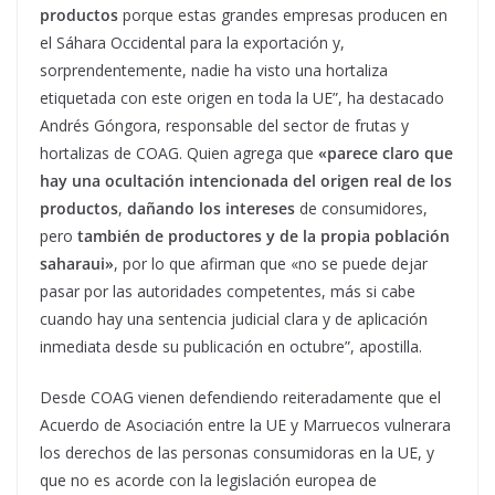
productos
porque estas grandes empresas producen en
el Sáhara Occidental para la exportación y,
sorprendentemente, nadie ha visto una hortaliza
etiquetada con este origen en toda la UE”, ha destacado
Andrés Góngora, responsable del sector de frutas y
hortalizas de COAG. Quien agrega que
«parece claro que
hay una ocultación intencionada del origen real de los
productos
,
dañando los intereses
de consumidores,
pero
también de productores y de la propia población
saharaui»
, por lo que afirman que «no se puede dejar
pasar por las autoridades competentes, más si cabe
cuando hay una sentencia judicial clara y de aplicación
inmediata desde su publicación en octubre”, apostilla.
Desde COAG vienen defendiendo reiteradamente que el
Acuerdo de Asociación entre la UE y Marruecos vulnerara
los derechos de las personas consumidoras en la UE, y
que no es acorde con la legislación europea de