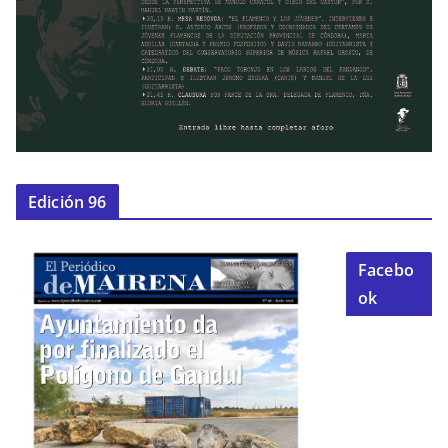
Edición 96
Facebo
ok