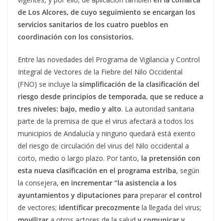
de Los Alcores, de cuyo seguimiento se encargan los
servicios sanitarios de los cuatro pueblos en
coordinación con los consistorios.
Entre las novedades del Programa de Vigilancia y Control
Integral de Vectores de la Fiebre del Nilo Occidental
(FNO) se incluye la
simplificación de la clasificación del
riesgo desde principios de temporada, que se reduce a
tres niveles: bajo, medio y alto
. La autoridad sanitaria
parte de la premisa de que el virus afectará a todos los
municipios de Andalucía y ninguno quedará está exento
del riesgo de circulación del virus del Nilo occidental a
corto, medio o largo plazo. Por tanto,
la pretensión con
esta nueva clasificación en el programa estriba
, según
la consejera,
en incrementar “la asistencia a los
ayuntamientos y diputaciones para
preparar
el control
de vectores;
identificar precozmente
la llegada del virus;
movilizar
a otros actores de la salud
y comunicar y