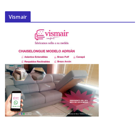
Vismair