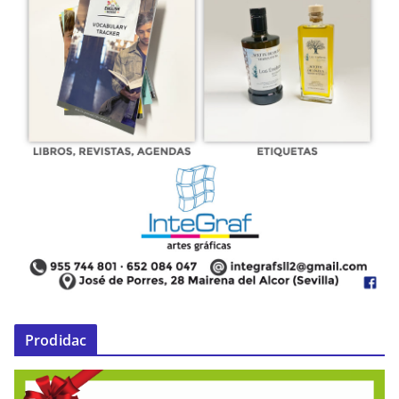
Prodidac