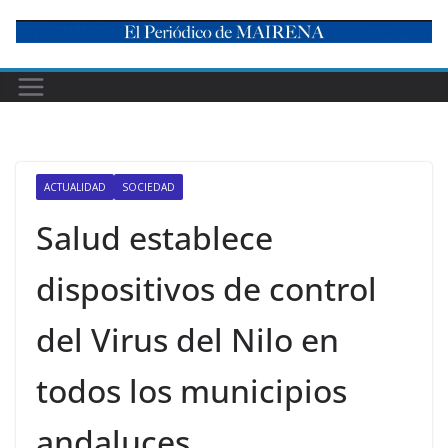
Skip
to
content
ACTUALIDAD
SOCIEDAD
Salud establece
dispositivos de control
del Virus del Nilo en
todos los municipios
andaluces