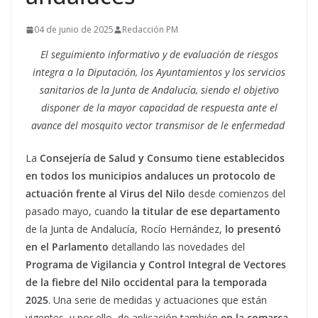
04 de junio de 2025
Redacción PM
El seguimiento informativo y de evaluación de riesgos
integra a la Diputación, los Ayuntamientos y los servicios
sanitarios de la Junta de Andalucía, siendo el objetivo
disponer de la mayor capacidad de respuesta ante el
avance del mosquito vector transmisor de le enfermedad
La
Consejería de Salud y Consumo tiene establecidos
en todos los municipios andaluces un protocolo de
actuación frente al Virus del Nilo
desde comienzos del
pasado mayo, cuando
la titular de ese departamento
de la Junta de Andalucía, Rocío Hernández,
lo presentó
en el Parlamento
detallando las novedades del
Programa de Vigilancia y Control Integral de Vectores
de la fiebre del Nilo occidental para la temporada
2025
. Una serie de medidas y actuaciones que están
vigentes, y por ello, de aplicación también
en la comarca