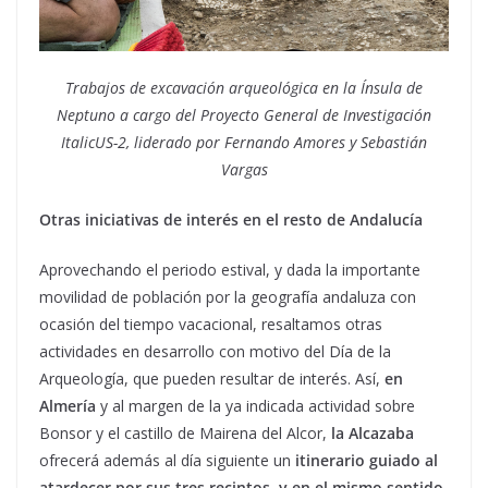
Trabajos de excavación arqueológica en la Ínsula de
Neptuno a cargo del Proyecto General de Investigación
ItalicUS-2, liderado por Fernando Amores y Sebastián
Vargas
Otras iniciativas de interés en el resto de Andalucía
Aprovechando el periodo estival, y dada la importante
movilidad de población por la geografía andaluza con
ocasión del tiempo vacacional, resaltamos otras
actividades en desarrollo con motivo del Día de la
Arqueología, que pueden resultar de interés. Así,
en
Almería
y al margen de la ya indicada actividad sobre
Bonsor y el castillo de Mairena del Alcor,
la Alcazaba
ofrecerá además al día siguiente un
itinerario guiado al
atardecer por sus tres recintos, y en el mismo sentido