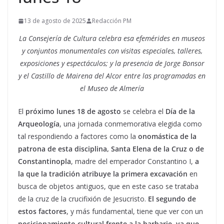
13 de agosto de 2025
Redacción PM
La Consejería de Cultura celebra esa efemérides en museos
y conjuntos monumentales con visitas especiales, talleres,
exposiciones y espectáculos; y la presencia de Jorge Bonsor
y el Castillo de Mairena del Alcor entre las programadas en
el Museo de Almería
El
próximo lunes 18 de agosto
se celebra el
Día de la
Arqueología
, una jornada conmemorativa elegida como
tal respondiendo a factores como la
onomástica de la
patrona de esta disciplina, Santa Elena de la Cruz o de
Constantinopla
, madre del emperador Constantino I,
a
la que la tradición atribuye la primera excavación
en
busca de objetos antiguos, que en este caso se trataba
de la cruz de la crucifixión de Jesucristo.
El segundo de
estos factores
, y más fundamental, tiene que ver con un
posicionamiento cultural frente a la barbarie
,
ya que