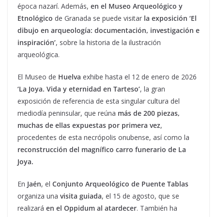
época nazarí. Además,
en el Museo Arqueológico y
Etnológico
de Granada se puede visitar
la exposición ‘El
dibujo en arqueología: documentación, investigación e
inspiración’
, sobre la historia de la ilustración
arqueológica.
El Museo de
Huelva
exhibe hasta el 12 de enero de 2026
‘La Joya. Vida y eternidad en Tarteso’
, la gran
exposición de referencia de esta singular cultura del
mediodía peninsular, que reúna
más de 200 piezas,
muchas de ellas expuestas por primera vez
,
procedentes de esta necrópolis onubense, así como la
reconstrucción del magnífico carro funerario de La
Joya.
En
Jaén
, el
Conjunto Arqueológico de Puente Tablas
organiza una
visita guiada
, el 15 de agosto, que se
realizará
en el Oppidum al atardecer
. También ha