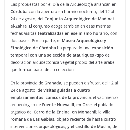
Las propuestas por el Día de la Arqueología arrancan
en
Córdoba
con la apertura en horario nocturno, del 12 al
24 de agosto, del
Conjunto Arqueológico de Madinat
al-Zahra
. El conjunto acoge también en esas mismas
fechas
visitas teatralizadas en ese mismo horario
, con
dos pases. Por su parte,
el Museo Arqueológico y
Etnológico de Córdoba
ha preparado una
exposición
temporal con una selección de atauriques
-tipo de
decoración arquitectónica vegetal propio del arte árabe-
que forman parte de su colección.
En la provincia de
Granada
, se pueden disfrutar, del 12 al
24 de agosto, de
visitas guiadas a cuatro
emplazamientos icónicos de la provincia
: el yacimiento
arqueológico de
Fuente Nueva III, en Orce
; el poblado
argárico del
Cerro de la Encina, en Monachil
; la
villa
romana de Las Gabias
, objeto reciente de hasta cuatro
intervenciones arqueológicas;
y el castillo de Moclín
, de