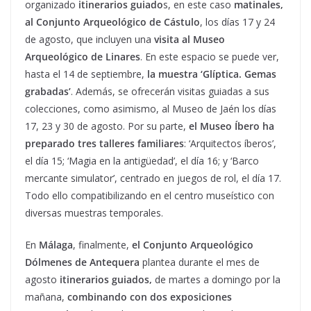
organizado
itinerarios guiado
s, en este caso
matinales,
al Conjunto Arqueológico de Cástulo
, los días 17 y 24
de agosto, que incluyen una
visita al Museo
Arqueológico de Linares
. En este espacio se puede ver,
hasta el 14 de septiembre,
la muestra ‘Glíptica. Gemas
grabadas’
. Además, se ofrecerán visitas guiadas a sus
colecciones, como asimismo, al Museo de Jaén los días
17, 23 y 30 de agosto. Por su parte,
el Museo Íbero ha
preparado tres talleres familiares
: ‘Arquitectos íberos’,
el día 15; ‘Magia en la antigüedad’, el día 16; y ‘Barco
mercante simulator’, centrado en juegos de rol, el día 17.
Todo ello compatibilizando en el centro museístico con
diversas muestras temporales.
En
Málaga
, finalmente,
el Conjunto Arqueológico
Dólmenes de Antequera
plantea durante el mes de
agosto
itinerarios guiados,
de martes a domingo por la
mañana,
combinando con dos exposiciones