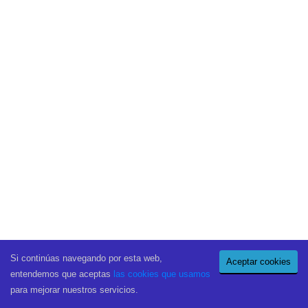
Si continúas navegando por esta web,
Aceptar cookies
entendemos que aceptas
las cookies que usamos
para mejorar nuestros servicios.