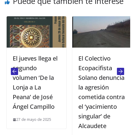
Puede que también te interese
El jueves llega el
El Colectivo
segundo
Ecopacifista
volumen ‘De la
Solano denuncia
Lonja a La
la agresión
Peana’ de José
cometida contra
Ángel Campillo
el ‘yacimiento
singular’ de
27 de mayo de 2025
Alcaudete