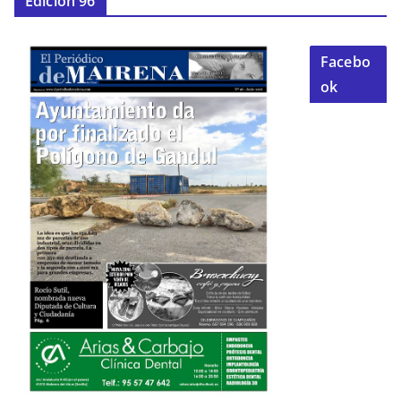
Edición 96
Facebo
ok