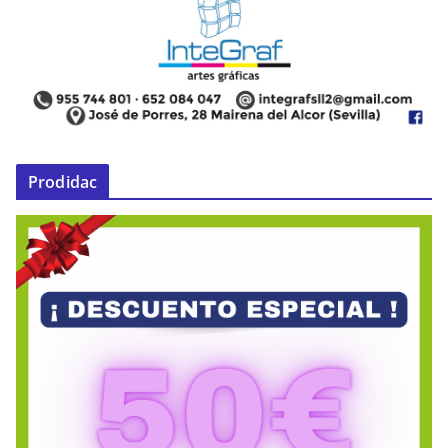
Prodidac