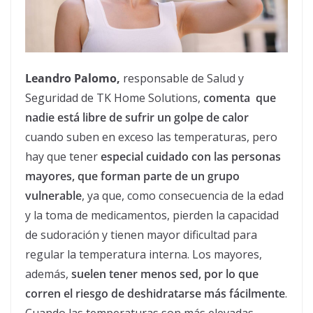
Leandro Palomo,
responsable de Salud y
Seguridad de TK Home Solutions,
comenta que
n
adie está libre de sufrir un golpe de
calor
cuando suben en exceso las temperaturas, pero
hay que tener
especial cuidado con
las personas
mayores, que forman parte de un grupo
vulnerable
, ya que, como consecuencia de la edad
y la toma de medicamentos, pierden la capacidad
de sudoración y tienen mayor dificultad para
regular la temperatura interna. Los mayores,
además,
suelen tener menos sed, por lo que
corren el riesgo de deshidratarse más fácilmente
.
Cuando las temperaturas son más elevadas