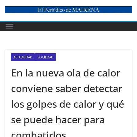
Skip
to
content
ACTUALIDAD
SOCIEDAD
En la nueva ola de calor
conviene saber detectar
los golpes de calor y qué
se puede hacer para
combatirlos