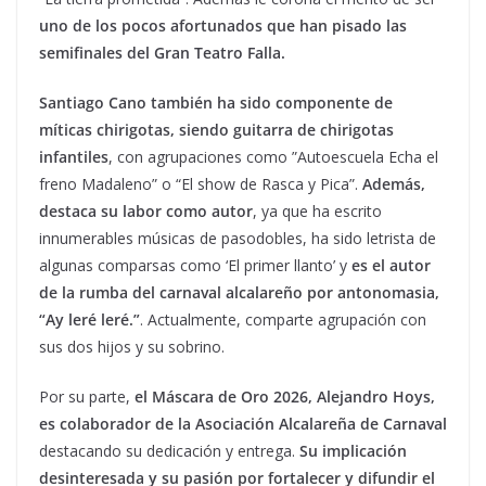
uno de los pocos afortunados que han pisado las
semifinales del Gran Teatro Falla.
Santiago Cano también ha sido componente de
míticas chirigotas, siendo guitarra de chirigotas
infantiles
, con agrupaciones como ”Autoescuela Echa el
freno Madaleno” o “El show de Rasca y Pica”.
Además,
destaca su labor como autor
, ya que ha escrito
innumerables músicas de pasodobles, ha sido letrista de
algunas comparsas como ‘El primer llanto’ y
es el autor
de la rumba del carnaval alcalareño por antonomasia,
“Ay leré leré.”
. Actualmente, comparte agrupación con
sus dos hijos y su sobrino.
Por su parte,
el Máscara de Oro 2026, Alejandro Hoys,
es colaborador de la Asociación Alcalareña de Carnaval
destacando su dedicación y entrega.
Su implicación
desinteresada y su pasión por fortalecer y difundir el