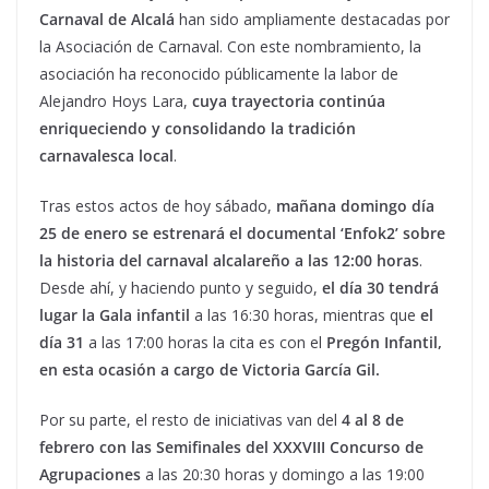
Carnaval de Alcalá
han sido ampliamente destacadas por
la Asociación de Carnaval. Con este nombramiento, la
asociación ha reconocido públicamente la labor de
Alejandro Hoys Lara,
cuya trayectoria continúa
enriqueciendo y consolidando la tradición
carnavalesca local
.
Tras estos actos de hoy sábado,
mañana domingo día
25 de enero se estrenará el documental ‘Enfok2’ sobre
la historia del carnaval alcalareño a las 12:00 horas
.
Desde ahí, y haciendo punto y seguido,
el día 30 tendrá
lugar la Gala infantil
a las 16:30 horas, mientras que
el
día 31
a las 17:00 horas la cita es con el
Pregón Infantil,
en esta ocasión a cargo de Victoria García Gil.
Por su parte, el resto de iniciativas van del
4 al 8 de
febrero con las Semifinales del XXXVIII Concurso de
Agrupaciones
a las 20:30 horas y domingo a las 19:00