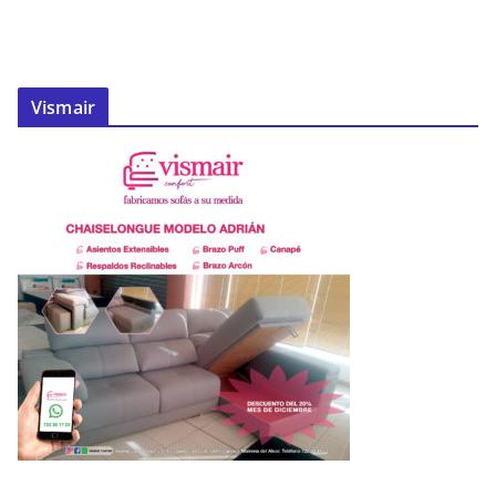
Vismair