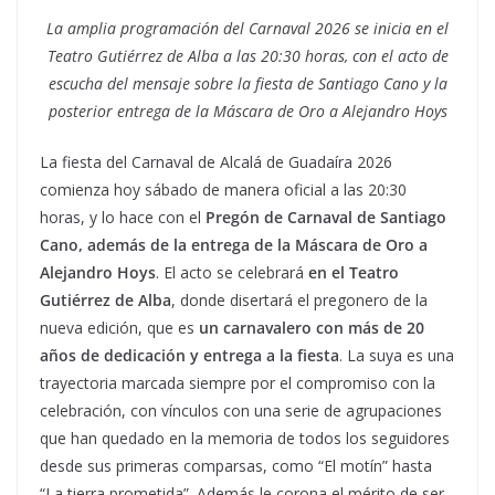
La amplia programación del Carnaval 2026 se inicia en el
Teatro Gutiérrez de Alba a las 20:30 horas, con el acto de
escucha del mensaje sobre la fiesta de
Santiago Cano y la
posterior entrega de la Máscara de Oro a Alejandro Hoys
La fiesta del Carnaval de Alcalá de Guadaíra 2026
comienza hoy sábado de manera oficial a las 20:30
horas, y lo hace con el
Pregón de Carnaval de Santiago
Cano, además de la entrega de la Máscara de Oro a
Alejandro Hoys
. El acto se celebrará
en el Teatro
Gutiérrez de Alba
, donde disertará el pregonero de la
nueva edición, que es
un carnavalero con más de 20
años de dedicación y entrega a la fiesta
. La suya es una
trayectoria marcada siempre por el compromiso con la
celebración, con vínculos con una serie de agrupaciones
que han quedado en la memoria de todos los seguidores
desde sus primeras comparsas, como “El motín” hasta
“La tierra prometida”. Además le corona el mérito de ser