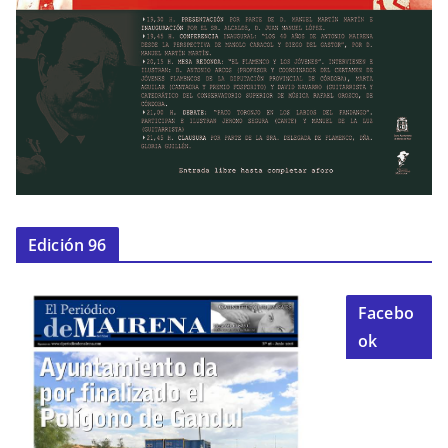
Edición 96
Facebo
ok