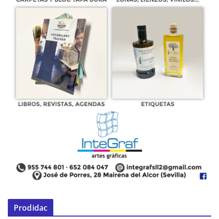
Prodidac