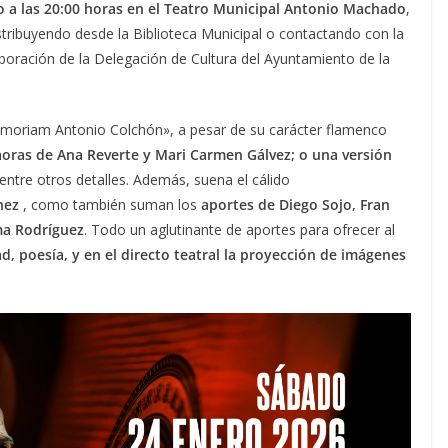
 a las 20:00 horas en el Teatro Municipal Antonio Machado
,
tribuyendo desde la Biblioteca Municipal o contactando con la
aboración de la Delegación de Cultura del Ayuntamiento de la
emoriam Antonio Colchón», a pesar de su carácter flamenco
oras de Ana Reverte y Mari Carmen Gálvez; o una versión
 entre otros detalles. Además, suena el cálido
hez
, como también suman los
aportes de Diego Sojo, Fran
ma Rodríguez
. Todo un aglutinante de aportes para ofrecer al
, poesía, y en el directo teatral la proyección de imágenes