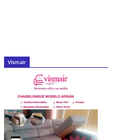
Vismair