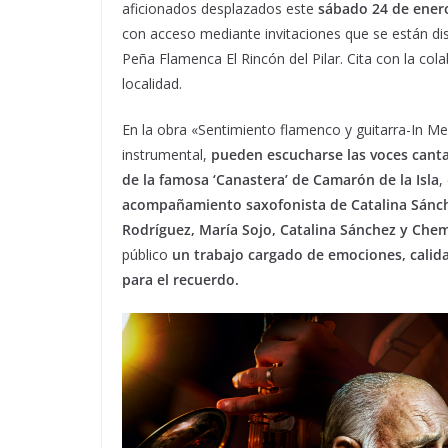
aficionados desplazados este
sábado 24 de enero
con acceso mediante invitaciones que se están dis
Peña Flamenca El Rincón del Pilar. Cita con la col
localidad.
En la obra «Sentimiento flamenco y guitarra-In M
instrumental,
pueden escucharse las voces canta
de la famosa ‘Canastera’ de Camarón de la Isla
,
acompañamiento saxofonista de Catalina Sánc
Rodríguez, María Sojo, Catalina Sánchez y Che
público
un trabajo cargado de emociones, calidad
para el recuerdo.