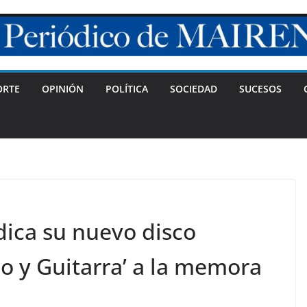
ORTE
OPINIÓN
POLÍTICA
SOCIEDAD
SUCESOS
ica su nuevo disco
o y Guitarra’ a la memora