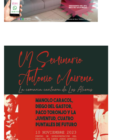
La Diputación suma nuevas
entidades financieras al objeto de
impulsar su programa de vivienda
pública
19 de diciembre de 2025