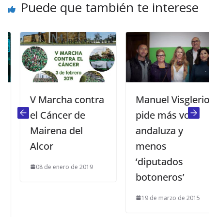
Puede que también te interese
V Marcha contra
Manuel Visglerio
el Cáncer de
pide más voz
Mairena del
andaluza y
Alcor
menos
‘diputados
08 de enero de 2019
botoneros’
19 de marzo de 2015