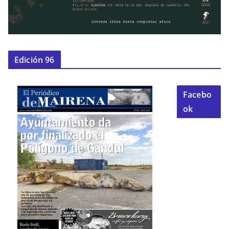
Edición 96
Facebo
ok