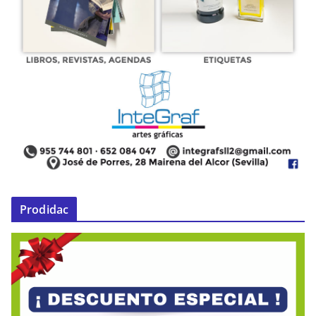
Prodidac