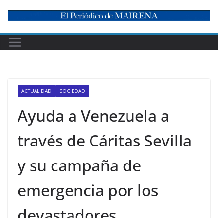
Skip
to
content
ACTUALIDAD
SOCIEDAD
Ayuda a Venezuela a
través de Cáritas Sevilla
y su campaña de
emergencia por los
devastadores