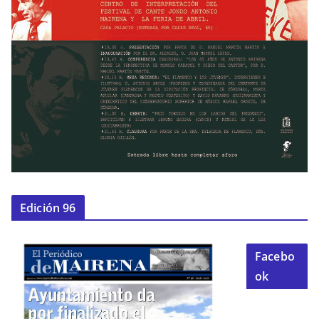
Edición 96
Facebo
ok