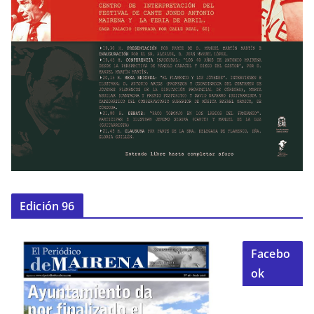
Edición 96
Facebo
ok