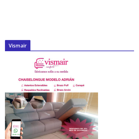
Vismair