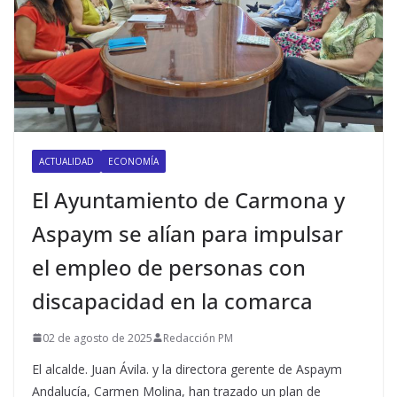
ACTUALIDAD
ECONOMÍA
El Ayuntamiento de Carmona y
Aspaym se alían para impulsar
el empleo de personas con
discapacidad en la comarca
02 de agosto de 2025
Redacción PM
El alcalde. Juan Ávila. y la directora gerente de Aspaym
Andalucía, Carmen Molina, han trazado un plan de