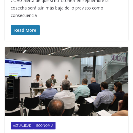
COAG alerta de que si no ‘otoñea’ en septiembre la
cosecha será aún más baja de lo previsto como
consecuencia
Read More
ACTUALIDAD
ECONOMÍA