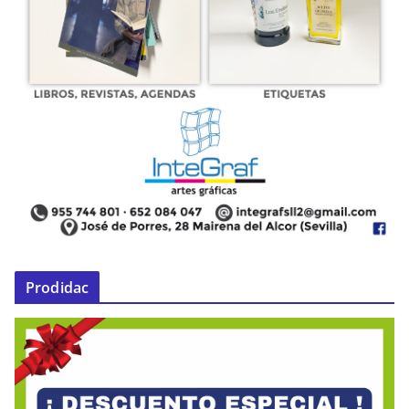
Prodidac