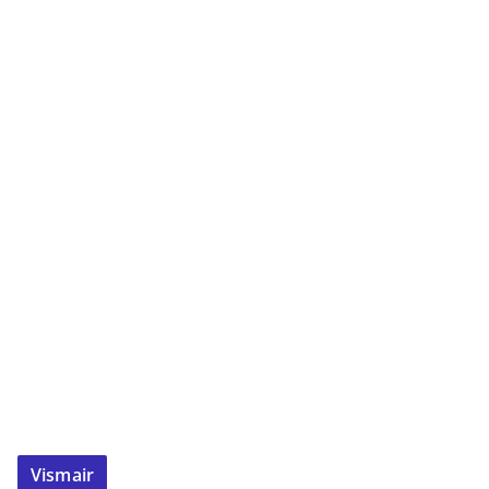
Vismair