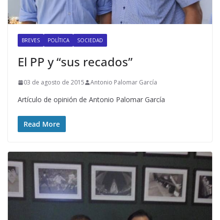
BREVES
POLÍTICA
SOCIEDAD
El PP y “sus recados”
03 de agosto de 2015
Antonio Palomar García
Artículo de opinión de Antonio Palomar García
Read More