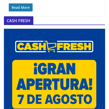
Read More
CASH FRESH