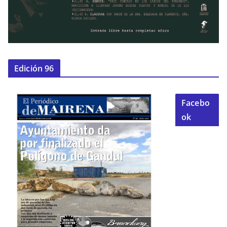
Edición 96
Facebo
ok