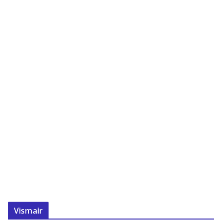
Vismair