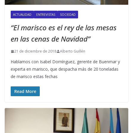
ACTUALIDAD
ENTREVISTAS
SOCIEDAD
“El marisco es el rey de las mesas
en las cenas de Navidad”
21 de diciembre de 2018
Alberto Guillén
Hablamos con Isabel Domínguez, gerente de Buenmar y
experta en marisco, que despacha más de 20 toneladas
de marisco estas fechas
Read More