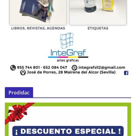
Prodidac