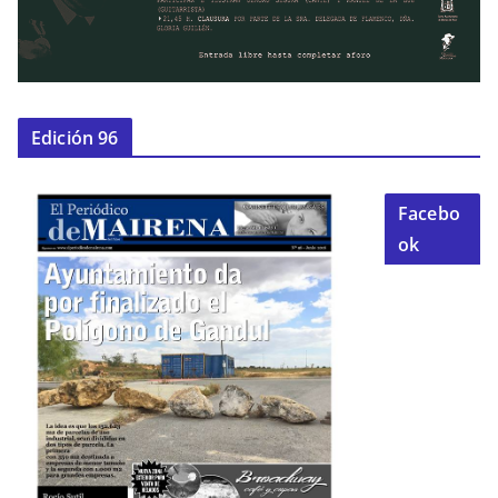
Edición 96
Facebo
ok