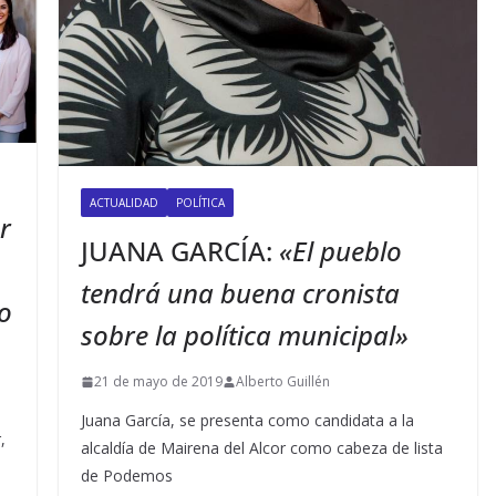
ACTUALIDAD
POLÍTICA
r
JUANA GARCÍA:
«El pueblo
tendrá una buena cronista
o
sobre la política municipal»
21 de mayo de 2019
Alberto Guillén
Juana García, se presenta como candidata a la
,
alcaldía de Mairena del Alcor como cabeza de lista
de Podemos