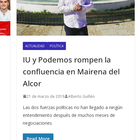
ACTUALIDAD
POLÍTICA
IU y Podemos rompen la
confluencia en Mairena del
Alcor
21 de marzo de 2019
Alberto Guillén
Las dos fuerzas políticas no han llegado a ningún
a
entendimiento después de muchos meses de
negociaciones
Read More