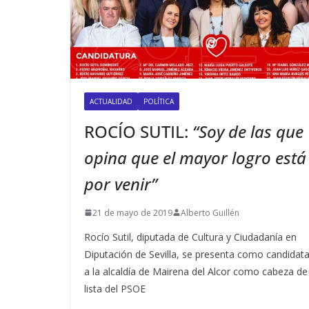
ACTUALIDAD
POLÍTICA
ROCÍO SUTIL:
“Soy de las que
opina que el mayor logro está
por venir”
21 de mayo de 2019
Alberto Guillén
Rocío Sutil, diputada de Cultura y Ciudadanía en
Diputación de Sevilla, se presenta como candidat
a la alcaldía de Mairena del Alcor como cabeza de
lista del PSOE