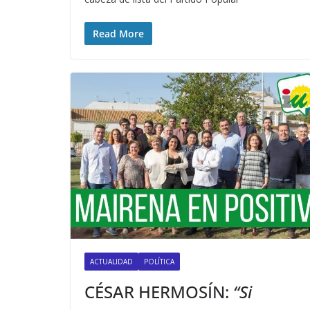
Read More
ACTUALIDAD
POLÍTICA
CÉSAR HERMOSÍN:
“Si