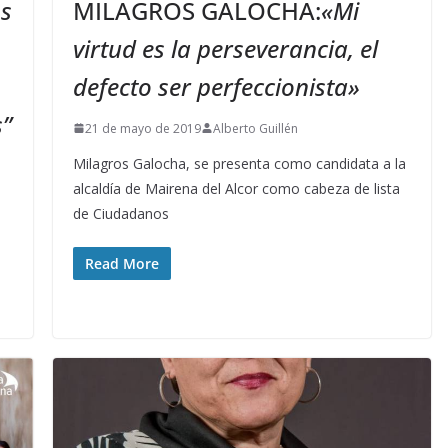
s
MILAGROS GALOCHA:
«Mi
virtud es la perseverancia, el
defecto ser perfeccionista»
s”
21 de mayo de 2019
Alberto Guillén
Milagros Galocha, se presenta como candidata a la
alcaldía de Mairena del Alcor como cabeza de lista
de Ciudadanos
Read More