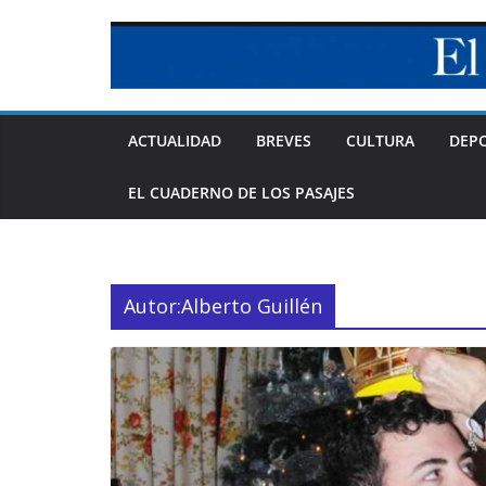
Skip
to
content
ACTUALIDAD
BREVES
CULTURA
DEP
EL CUADERNO DE LOS PASAJES
Autor:
Alberto Guillén