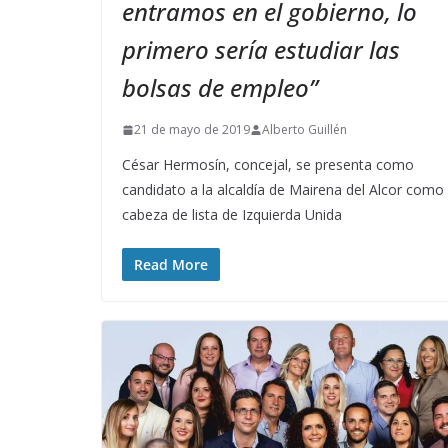
entramos en el gobierno, lo
primero sería estudiar las
bolsas de empleo”
21 de mayo de 2019
Alberto Guillén
César Hermosín, concejal, se presenta como
candidato a la alcaldía de Mairena del Alcor como
cabeza de lista de Izquierda Unida
Read More