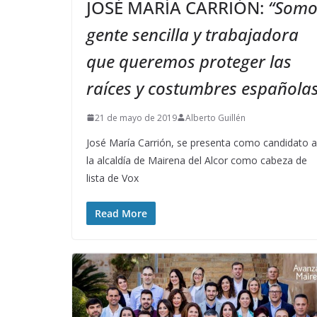
JOSÉ MARÍA CARRIÓN:
“Somo
gente sencilla y trabajadora
que queremos proteger las
raíces y costumbres española
21 de mayo de 2019
Alberto Guillén
José María Carrión, se presenta como candidato a
la alcaldía de Mairena del Alcor como cabeza de
lista de Vox
Read More