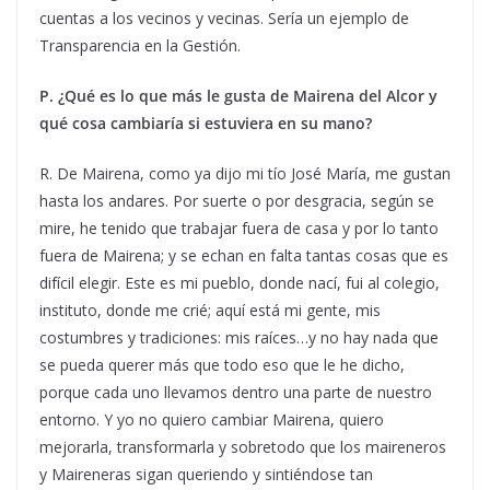
cuentas a los vecinos y vecinas. Sería un ejemplo de
Transparencia en la Gestión.
P. ¿Qué es lo que más le gusta de Mairena del Alcor y
qué cosa cambiaría si estuviera en su mano?
R. De Mairena, como ya dijo mi tío José María, me gustan
hasta los andares. Por suerte o por desgracia, según se
mire, he tenido que trabajar fuera de casa y por lo tanto
fuera de Mairena; y se echan en falta tantas cosas que es
difícil elegir. Este es mi pueblo, donde nací, fui al colegio,
instituto, donde me crié; aquí está mi gente, mis
costumbres y tradiciones: mis raíces…y no hay nada que
se pueda querer más que todo eso que le he dicho,
porque cada uno llevamos dentro una parte de nuestro
entorno. Y yo no quiero cambiar Mairena, quiero
mejorarla, transformarla y sobretodo que los maireneros
y Maireneras sigan queriendo y sintiéndose tan