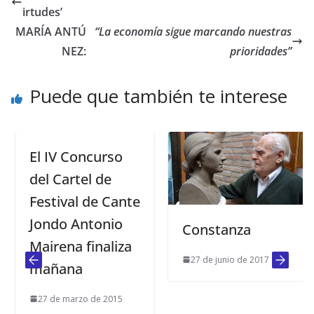
irtudes’
MARÍA ANTÚ
“La economía sigue marcando nuestras
NEZ:
prioridades”
Puede que también te interese
El IV Concurso
del Cartel de
Festival de Cante
Jondo Antonio
Constanza
Mairena finaliza
27 de junio de 2017
mañana
27 de marzo de 2015