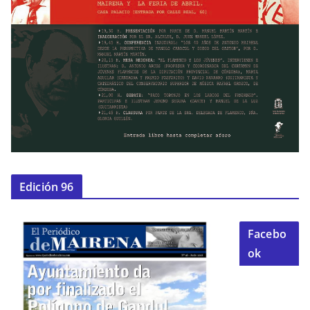
Edición 96
Facebo
ok