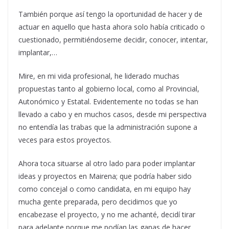
También porque así tengo la oportunidad de hacer y de
actuar en aquello que hasta ahora solo había criticado o
cuestionado, permitiéndoseme decidir, conocer, intentar,
implantar,…
Mire, en mi vida profesional, he liderado muchas
propuestas tanto al gobierno local, como al Provincial,
Autonómico y Estatal. Evidentemente no todas se han
llevado a cabo y en muchos casos, desde mi perspectiva
no entendía las trabas que la administración supone a
veces para estos proyectos.
Ahora toca situarse al otro lado para poder implantar
ideas y proyectos en Mairena; que podría haber sido
como concejal o como candidata, en mi equipo hay
mucha gente preparada, pero decidimos que yo
encabezase el proyecto, y no me achanté, decidí tirar
para adelante porque me podían las ganas de hacer.