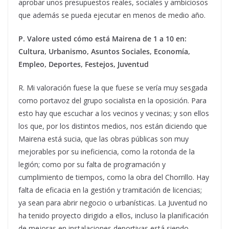
aprobar unos presupuestos reales, sociales y ambiciosos
que además se pueda ejecutar en menos de medio año.
P. Valore usted cómo está Mairena de 1 a 10 en:
Cultura, Urbanismo, Asuntos Sociales, Economía,
Empleo, Deportes, Festejos, Juventud
R. Mi valoración fuese la que fuese se vería muy sesgada
como portavoz del grupo socialista en la oposición. Para
esto hay que escuchar a los vecinos y vecinas; y son ellos
los que, por los distintos medios, nos están diciendo que
Mairena está sucia, que las obras públicas son muy
mejorables por su ineficiencia, como la rotonda de la
legión; como por su falta de programación y
cumplimiento de tiempos, como la obra del Chorrillo. Hay
falta de eficacia en la gestión y tramitación de licencias;
ya sean para abrir negocio o urbanísticas. La Juventud no
ha tenido proyecto dirigido a ellos, incluso la planificación
de mejoras en instalaciones deportivas está siendo