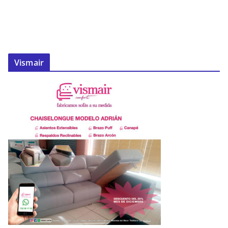
Vismair