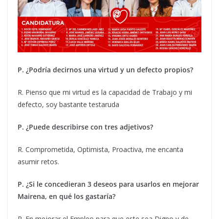
P. ¿Podría decirnos una virtud y un defecto propios?
R. Pienso que mi virtud es la capacidad de Trabajo y mi
defecto, soy bastante testaruda
P. ¿Puede describirse con tres adjetivos?
R. Comprometida, Optimista, Proactiva, me encanta
asumir retos.
P. ¿Si le concedieran 3 deseos para usarlos en mejorar
Mairena, en qué los gastaría?
R. En mejorar el Empleo para que este sea Digno y de