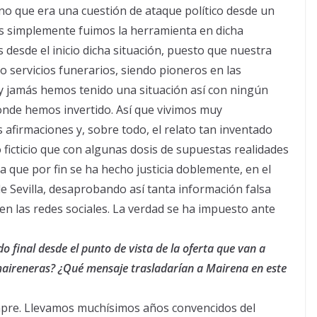
no que era una cuestión de ataque político desde un
os simplemente fuimos la herramienta en dicha
 desde el inicio dicha situación, puesto que nuestra
 servicios funerarios, siendo pioneros en las
 y jamás hemos tenido una situación así con ningún
donde hemos invertido. Así que vivimos muy
s afirmaciones y, sobre todo, el relato tan inventado
 ficticio que con algunas dosis de supuestas realidades
ta que por fin se ha hecho justicia doblemente, en el
e Sevilla, desaprobando así tanta información falsa
en las redes sociales. La verdad se ha impuesto ante
o final desde el punto de vista de la oferta que van a
maireneras? ¿Qué mensaje trasladarían a Mairena en este
pre. Llevamos muchísimos años convencidos del