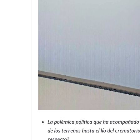
La polémica política que ha acompañado a
de los terrenos hasta el lío del crematori
respecto?