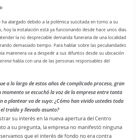
po
e ha alargado debido a la polémica suscitada en torno a su
o, hoy la instalación está ya funcionando desde hace unos días.
 atender la no despreciable demanda funeraria de una localidad
erando demasiado tiempo. Para hablar sobre las peculiaridades
nía mairenera va a despedir a sus difuntos desde su ubicación
airena
habla con una de las personas responsables del
que a lo largo de estos años de complicado proceso, gran
gún momento se escuchó la voz de la empresa entre tanta
ón a plantear va de suyo: ¿Cómo han vivido ustedes toda
el traído y llevado asunto?
rar su interés en la nueva apertura del Centro
anto a su pregunta, la empresa no manifestó ninguna
servamos que el interés de fondo no era contra