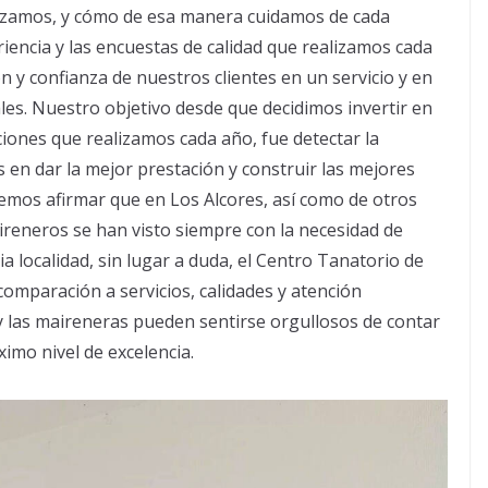
ealizamos, y cómo de esa manera cuidamos de cada
riencia y las encuestas de calidad que realizamos cada
ón y confianza de nuestros clientes en un servicio y en
es. Nuestro objetivo desde que decidimos invertir en
iones que realizamos cada año, fue detectar la
s en dar la mejor prestación y construir las mejores
demos afirmar que en Los Alcores, así como de otros
ireneros se han visto siempre con la necesidad de
a localidad, sin lugar a duda, el Centro Tanatorio de
comparación a servicios, calidades y atención
 y las maireneras pueden sentirse orgullosos de contar
imo nivel de excelencia.