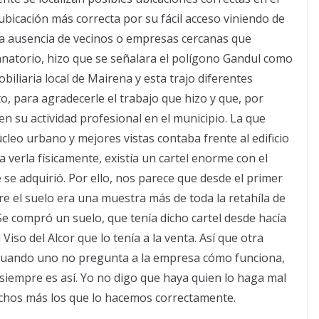
 ubicación más correcta por su fácil acceso viniendo de
 la ausencia de vecinos o empresas cercanas que
anatorio, hizo que se señalara el polígono Gandul como
iliaria local de Mairena y esta trajo diferentes
o, para agradecerle el trabajo que hizo y que, por
n su actividad profesional en el municipio. La que
leo urbano y mejores vistas contaba frente al edificio
 a verla físicamente, existía un cartel enorme con el
 se adquirió. Por ello, nos parece que desde el primer
 el suelo era una muestra más de toda la retahíla de
e compró un suelo, que tenía dicho cartel desde hacía
so del Alcor que lo tenía a la venta. Así que otra
, cuando uno no pregunta a la empresa cómo funciona,
siempre es así. Yo no digo que haya quien lo haga mal
uchos más los que lo hacemos correctamente.