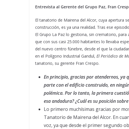
Entrevista al Gerente del Grupo Paz, Fran Cres
El tanatorio de Mairena del Alcor, cuya apertura s
construcción, es ya una realidad. Tras ese episodi
El Grupo La Paz lo gestiona, sin crematorio, para
que con sus casi 25.000 habitantes lo llevaba esp
del nuevo centro fúnebre, desde el que la ciudada
en el Polígono Industrial Gandul,
El Periódico de M
tanatorio, su gerente Fran Crespo.
En principio, gracias por atendernos, ya 
parte con el edificio construido, en nin
polémica. Por lo tanto, la primera cuesti
esa andadura? ¿Cuál es su posición sobre 
Lo primero muchísimas gracias por most
Tanatorio de Mairena del Alcor. En cu
voz, ya que desde el primer segundo ob