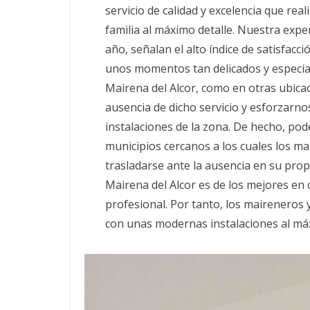
servicio de calidad y excelencia que r
familia al máximo detalle. Nuestra expe
año, señalan el alto índice de satisfacci
unos momentos tan delicados y especial
Mairena del Alcor, como en otras ubicac
ausencia de dicho servicio y esforzarno
instalaciones de la zona. De hecho, po
municipios cercanos a los cuales los ma
trasladarse ante la ausencia en su propi
Mairena del Alcor es de los mejores en 
profesional. Por tanto, los maireneros
con unas modernas instalaciones al máx