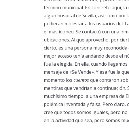
término municipal. En concreto aquí, la
algún hospital de Sevilla, así como por
pudieran molestar a los usuarios del T
el más idóneo. Se contactó con una inmob
ubicaciones. Al que aprovecho, por ciert
cierto, es una persona muy reconocida e
mejor acceso tenía andando desde el núc
fue la elegida. En ella, cuando llegamos
mensaje de «Se Vende». Y esa fue la que
momento los
cuentos
que contaron sobre
mentiras que vendrían a continuación. S
muchísimo tiempo, a una empresa de El Vi
polémica inventada y falsa. Pero claro
cree que todos somos iguales, pero no 
en la actividad que sea, pero somos m