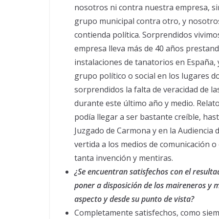
nosotros ni contra nuestra empresa, si
grupo municipal contra otro, y nosotr
contienda política. Sorprendidos vivimos
empresa lleva más de 40 años prestando
instalaciones de tanatorios en España,
grupo político o social en los lugares 
sorprendidos la falta de veracidad de la
durante este último año y medio. Relato
podía llegar a ser bastante creíble, has
Juzgado de Carmona y en la Audiencia d
vertida a los medios de comunicación o 
tanta invención y mentiras.
¿Se encuentran satisfechos con el resultad
poner a disposición de los maireneros y 
aspecto y desde su punto de vista?
Completamente satisfechos, como siem