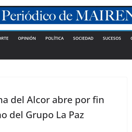
ORTE
OPINIÓN
POLÍTICA
SOCIEDAD
SUCESOS
a del Alcor abre por fin
no del Grupo La Paz