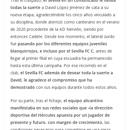
Tras el traspaso,
el Sevilla en un comunicado le desea
todas la suerte
a David López Jiménez de cata a su
nueva etapa, agradeciéndole los cinco años vinculado a
su disciplina, donde aterrizó como canterano en el verano
de 2020 procedente de la AD Nervión, siendo por
entonces Cadete. Desde ese momento, el lateral zurdo
fue
pasando por los diferentes equipos juveniles
blanquirrojos, e incluso por el Sevilla FC C,
antes de
llegar al primer filial en cuya escuadra ha permanecido
hasta esta última campaña. Por ese recorrido en el
club,
el Sevilla FC además de desear toda la suerte a
David, le agradece el compromiso que ha
demostrado
con sus equipos durante todos estos años.
Por su parte, tras el fichaje,
el equipo alicantino
manifestaba en sus redes sociales que
«l
a dirección
deportiva del Hércules apuesta por un jugador de
presente y futuro, con margen de crecimiento
, las
condiciones necesarias para convertirse en una pieza