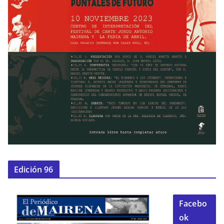
Edición 96
Facebo
ok