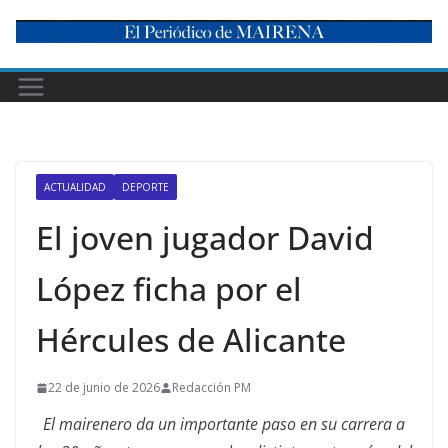
Skip
to
content
ACTUALIDAD
DEPORTE
El joven jugador David
López ficha por el
Hércules de Alicante
22 de junio de 2026
Redacción PM
El mairenero da un importante paso en su carrera a