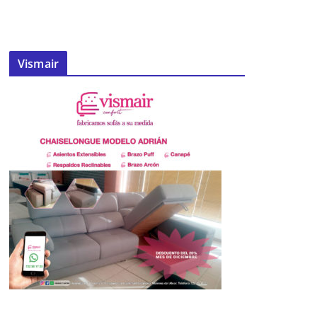
Vismair