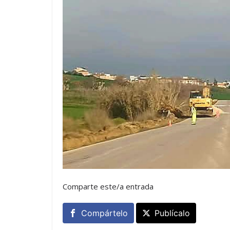
Comparte este/a entrada
Compártelo
Publícalo