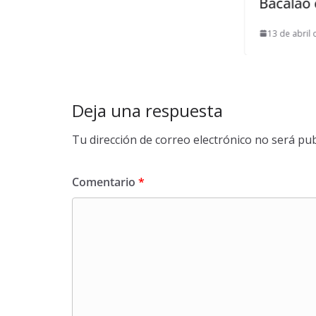
Bacalao con nata
13 de abril de 2017
Deja una respuesta
Tu dirección de correo electrónico no será pub
Comentario
*