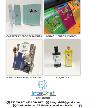
a
Comunicado del Grupo Socialista de
Mairena del Alcor sobre FRUTOSOL
08 de julio de 2013