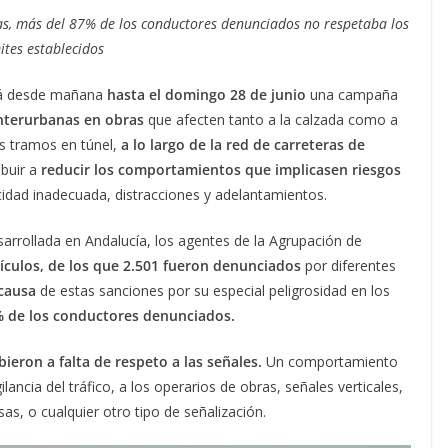
icas, más del 87% de los conductores denunciados no respetaba los
ites establecidos
ará desde mañana
hasta el domingo 28 de junio
una campaña
interurbanas en obras
que afecten tanto a la calzada como a
dos tramos en túnel,
a lo largo de la red de carreteras de
ibuir a
reducir los comportamientos que implicasen riesgos
dad inadecuada, distracciones y adelantamientos.
sarrollada en Andalucía, los agentes de la Agrupación de
ículos, de los que 2.501 fueron denunciados
por diferentes
 causa
de estas sanciones por su especial peligrosidad en los
% de los conductores denunciados.
bieron a falta de respeto a las señales.
Un comportamiento
ancia del tráfico, a los operarios de obras, señales verticales,
s, o cualquier otro tipo de señalización.