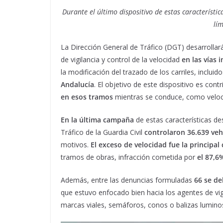
Durante el último dispositivo de estas característ
lím
La Dirección General de Tráfico (DGT) desarroll
de vigilancia y control de la velocidad
en las vías 
la modificación del trazado de los carriles, inclui
Andalucía
. El objetivo de este dispositivo es contr
en esos tramos
mientras se conduce, como veloci
En la última campaña
de estas características de
Tráfico de la Guardia Civil
controlaron 36.639 veh
motivos.
El exceso de velocidad fue la principal
tramos de obras, infracción cometida por
el 87,6
Además, entre las denuncias formuladas
66 se de
que estuvo enfocado bien hacia los agentes de vigil
marcas viales, semáforos, conos o balizas luminosa