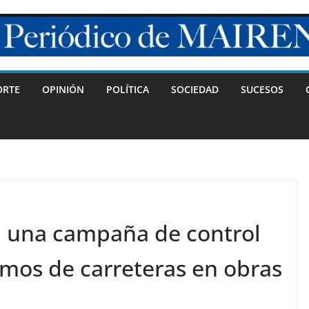
ORTE
OPINIÓN
POLÍTICA
SOCIEDAD
SUCESOS
a una campaña de control
amos de carreteras en obras