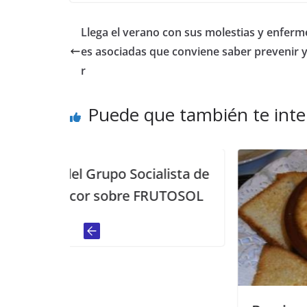
Llega el verano con sus molestias y enfer
es asociadas que conviene saber prevenir y
r
Puede que también te inte
cialista de
 FRUTOSOL