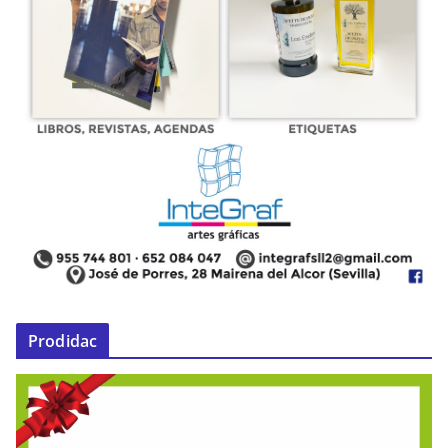
Prodidac