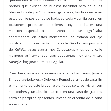
hornos que existían en nuestra localidad pero no a los
“
despachos de pan
”
. En líneas generales, las tahonas eran
establecimientos donde se hacía, se cocía y vendía pan y, en
ocasiones, productos pasteleros. Hay que hacer una
mención especial a una zona que se significaba
sobremanera en estos menesteres: se trataba del eje
constituido principalmente por la calle Gandul, sus postigos
del
Callejón de las cabras
, hoy Caldecabra, y los de la calle
Molineta; así como sus vías adyacentes, Armenta y
Los
Naranjos
, hoy
Jos
é Sarmiento Aguilar.
Pues bien, esta es la reseña de cuatro hermanos, José y
Enrique, agricultores, y Dolores y Remedios, amas de casa. En
el momento de este breve relato, todos solteros, vivían con
sus
padres
y un abuelo materno en una casa de grandes
corrales y amplios aposentos ubicada en el centro de la zona
antes citada.