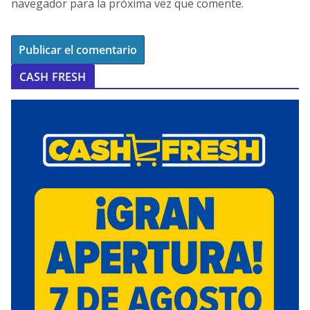
navegador para la próxima vez que comente.
CASH FRESH