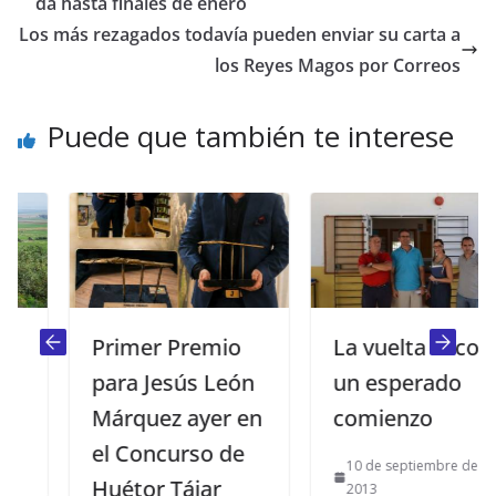
da hasta finales de enero
Los más rezagados todavía pueden enviar su carta a
los Reyes Magos por Correos
Puede que también te interese
Primer Premio
La vuelta al cole:
para Jesús León
un esperado
Márquez ayer en
comienzo
el Concurso de
10 de septiembre de
Huétor Tájar
2013