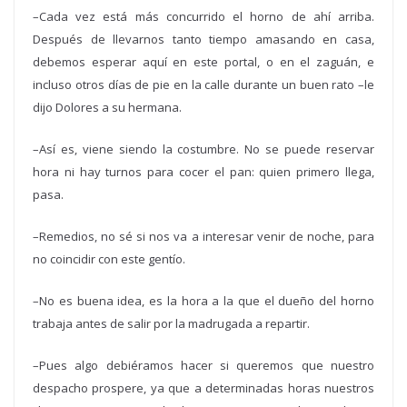
–Cada vez está más concurrido el horno de ahí arriba.
Después de llevarnos tanto tiempo amasando en casa,
debemos esperar aquí en este portal, o en el zaguán, e
incluso otros días de pie en la calle durante un buen rato –le
dijo Dolores a su hermana.
–Así es, viene siendo la costumbre. No se puede reservar
hora ni hay turnos para cocer el pan: quien primero llega,
pasa.
–Remedios, no sé si nos va a interesar venir de noche, para
no coincidir con este gentío.
–No es buena idea, es la hora a la que el dueño del horno
trabaja antes de salir por la madrugada a repartir.
–Pues algo debiéramos hacer si queremos que nuestro
despacho prospere, ya que a determinadas horas nuestros