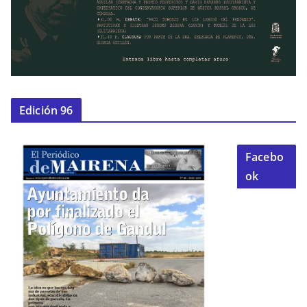
Edición 96
Facebo
ok