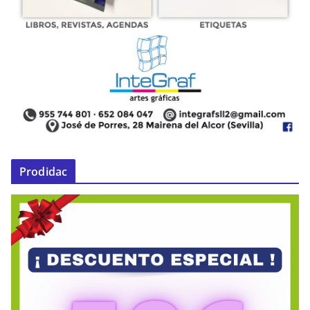
Prodidac