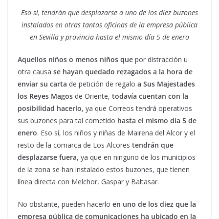
Eso sí, tendrán que desplazarse a uno de los diez buzones
instalados en otras tantas oficinas de la empresa pública
en Sevilla y provincia hasta el mismo día 5 de enero
Aquellos niños o menos niños que
por distracción u
otra causa
se hayan quedado rezagados a la hora de
enviar su carta
de petición de regalo
a Sus Majestades
los Reyes Magos
de Oriente,
todavía cuentan con la
posibilidad hacerlo
, ya que Correos tendrá operativos
sus buzones para tal cometido
hasta el mismo día 5 de
enero
. Eso sí, los niños y niñas de Mairena del Alcor y el
resto de la comarca de Los Alcores
tendrán que
desplazarse fuera
, ya que en ninguno de los municipios
de la zona se han instalado estos buzones, que tienen
línea directa con Melchor, Gaspar y Baltasar.
No obstante, pueden hacerlo
en uno de los diez que la
empresa pública de comunicaciones ha ubicado en la