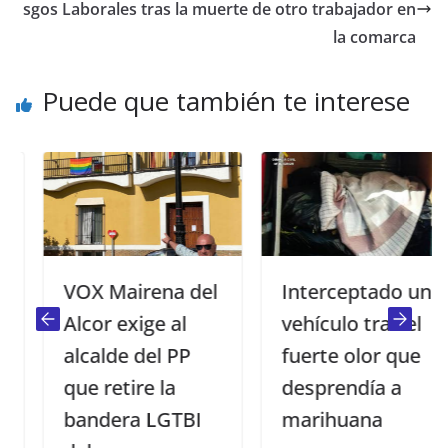
sgos Laborales tras la muerte de otro trabajador en
la comarca
Puede que también te interese
VOX Mairena del
Interceptado un
Alcor exige al
vehículo tras el
alcalde del PP
fuerte olor que
que retire la
desprendía a
bandera LGTBI
marihuana