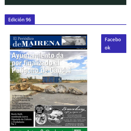
Edición 96
Facebo
ok