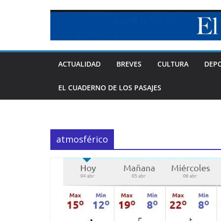
Skip
to
content
ACTUALIDAD
BREVES
CULTURA
DEP
EL CUADERNO DE LOS PASAJES
atmosférico