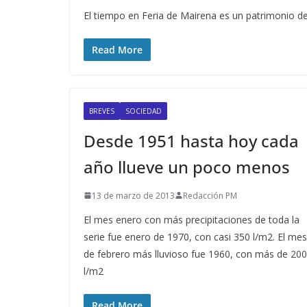
El tiempo en Feria de Mairena es un patrimonio d
Read More
BREVES
SOCIEDAD
Desde 1951 hasta hoy cada
año llueve un poco menos
13 de marzo de 2013
Redacción PM
El mes enero con más precipitaciones de toda la
serie fue enero de 1970, con casi 350 l/m2. El mes
de febrero más lluvioso fue 1960, con más de 200
l/m2
Read More