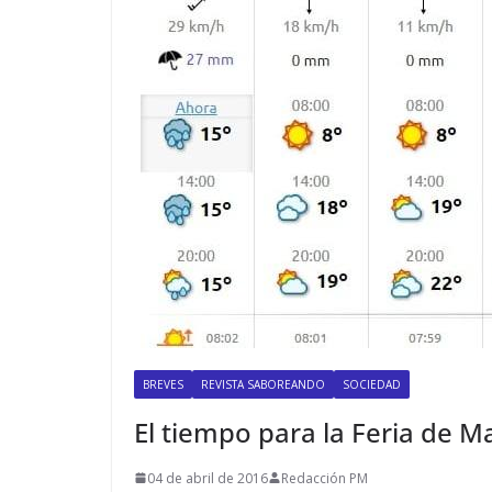
BREVES
REVISTA SABOREANDO
SOCIEDAD
El tiempo para la Feria de M
04 de abril de 2016
Redacción PM