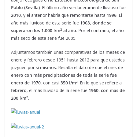
Pablo (Sevilla)
. El último año verdaderamente lluvioso fue
2010
, y el anterior habría que remontarse hasta
1996
. El
año más lluvioso de esta serie fue
1963, donde se
2
superaron los 1.000 l/m
al año
. Por el contrario, el año
más seco de esta serie fue 2005.
Adjuntamos también unas comparativas de los meses de
enero y febrero desde 1951 hasta 2012 para que ustedes
juzguen por sí mismos. Resalta el dato de que el mes de
enero con más precipitaciones de toda la serie fue
2
enero de 1970
, con casi
350 l/m
. En lo que se refiere a
febrero
, el más lluvioso de la serie fue
1960, con más de
2
200 l/m
.