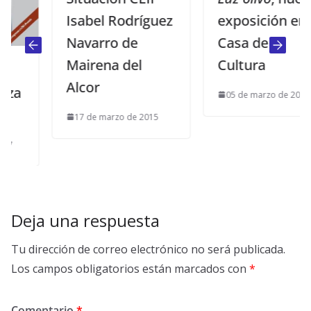
Isabel Rodríguez
exposición en la
Navarro de
Casa de la
Mairena del
Cultura
Alcor
05 de marzo de 2013
17 de marzo de 2015
Deja una respuesta
Tu dirección de correo electrónico no será publicada.
Los campos obligatorios están marcados con
*
Comentario
*