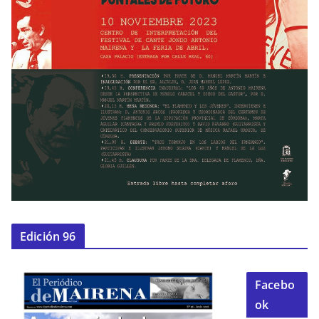
Edición 96
Facebo
ok