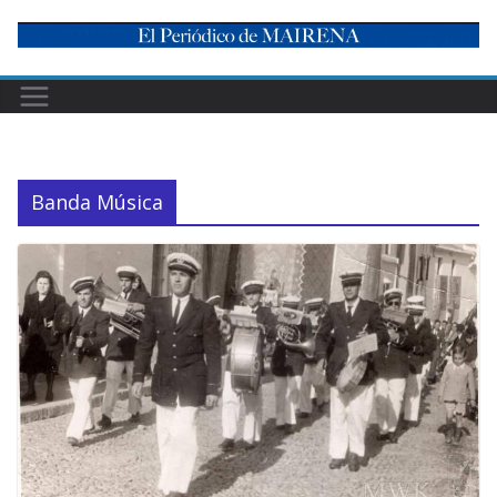
Skip
to
content
Banda Música