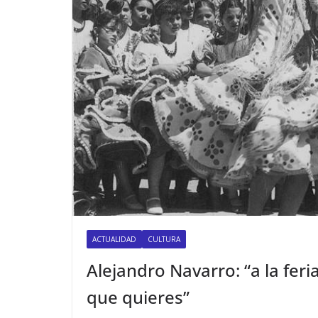
ACTUALIDAD
CULTURA
Alejandro Navarro: “a la feri
que quieres”