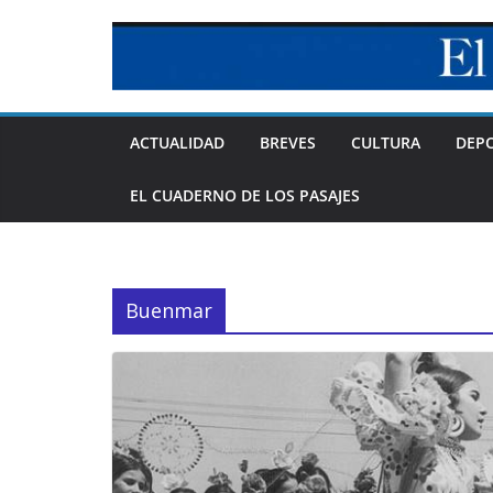
Skip
to
content
ACTUALIDAD
BREVES
CULTURA
DEP
EL CUADERNO DE LOS PASAJES
Buenmar