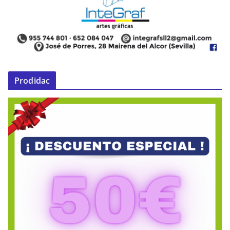
Prodidac