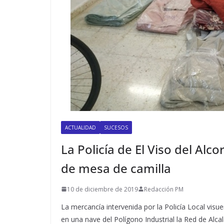
ACTUALIDAD
SUCESOS
La Policía de El Viso del Alc
de mesa de camilla
10 de diciembre de 2019
Redacción PM
La mercancía intervenida por la Policía Local visu
en una nave del Polígono Industrial la Red de Alca