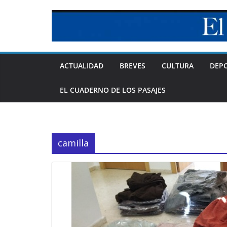
Skip
to
content
ACTUALIDAD
BREVES
CULTURA
DEP
EL CUADERNO DE LOS PASAJES
camilla