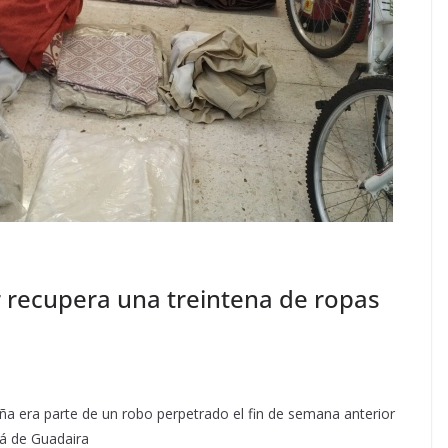
or recupera una treintena de ropas
eña era parte de un robo perpetrado el fin de semana anterior
lá de Guadaira