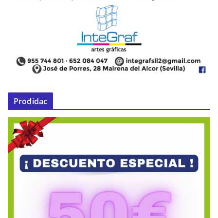
Prodidac