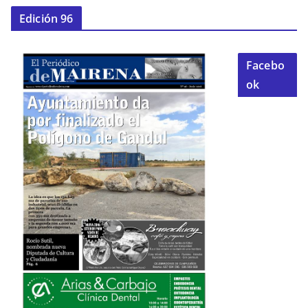
Edición 96
Facebo
ok