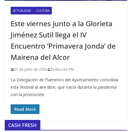
ACTUALIDAD
CULTURA
Este viernes junto a la Glorieta
Jiménez Sutil llega el IV
Encuentro ‘Primavera Jonda’ de
Mairena del Alcor
01 de junio de 2026
Redacción PM
La Delegación de Flamenco del Ayuntamiento consolida
este festival al aire libre, que nació durante la pandemia
con la promoción
Read More
CASH FRESH