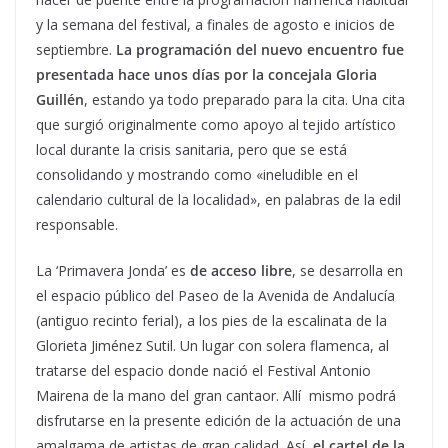
y la semana del festival, a finales de agosto e inicios de
septiembre.
La programación del nuevo encuentro fue
presentada hace unos días por la concejala Gloria
Guillén
, estando ya todo preparado para la cita. Una cita
que surgió originalmente como apoyo al tejido artístico
local durante la crisis sanitaria, pero que se está
consolidando y mostrando como «ineludible en el
calendario cultural de la localidad», en palabras de la edil
responsable.
La ‘Primavera Jonda’ es
de acceso libre
, se desarrolla en
el espacio público del Paseo de la Avenida de Andalucía
(antiguo recinto ferial), a los pies de la escalinata de la
Glorieta Jiménez Sutil. Un lugar con solera flamenca, al
tratarse del espacio donde nació el Festival Antonio
Mairena de la mano del gran cantaor. Allí mismo podrá
disfrutarse en la presente edición de la actuación de una
amalgama de artistas de gran calidad. Así,
el cartel de la