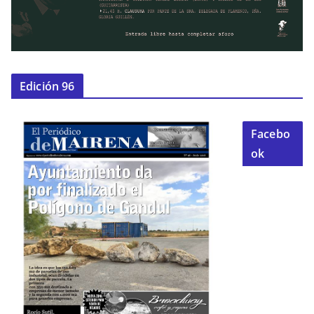
Edición 96
Facebo
ok