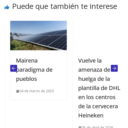
Puede que también te interese
Mairena
Vuelve la
paradigma de
amenaza de
pueblos
huelga de la
plantilla de DHL
04 de marzo de 2023
en los centros
de la cervecera
Heineken
05 de abril de 2026