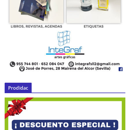
Prodidac