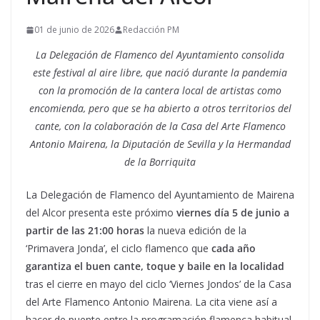
01 de junio de 2026
Redacción PM
La Delegación de Flamenco del Ayuntamiento consolida
este festival al aire libre, que nació durante la pandemia
con la promoción de la cantera local de artistas como
encomienda, pero que se ha abierto a otros territorios del
cante, con la colaboración de la Casa del Arte Flamenco
Antonio Mairena, la Diputación de Sevilla y la Hermandad
de la Borriquita
La Delegación de Flamenco del Ayuntamiento de Mairena
del Alcor presenta este próximo
viernes día 5 de junio a
partir de las 21:00 horas
la nueva edición de la
‘Primavera Jonda’, el ciclo flamenco que
cada año
garantiza el buen cante, toque y baile en la localidad
tras el cierre en mayo del ciclo ‘Viernes Jondos’ de la Casa
del Arte Flamenco Antonio Mairena. La cita viene así a
hacer de puente entre la programación flamenca habitual