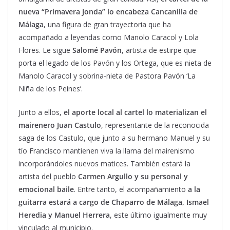
nueva “Primavera Jonda” lo encabeza Cancanilla de
Málaga
, una figura de gran trayectoria que ha
acompañado a leyendas como Manolo Caracol y Lola
Flores. Le sigue
Salomé Pavón
, artista de estirpe que
porta el legado de los Pavón y los Ortega, que es nieta de
Manolo Caracol y sobrina-nieta de Pastora Pavón ‘La
Niña de los Peines’.
Junto a ellos,
el aporte local al cartel lo materializan el
mairenero Juan Castulo
, representante de la reconocida
saga de los Castulo, que junto a su hermano Manuel y su
tío Francisco mantienen viva la llama del mairenismo
incorporándoles nuevos matices. También estará la
artista del pueblo
Carmen Argullo y su personal y
emocional baile
. Entre tanto, el acompañamiento
a la
guitarra estará a cargo de Chaparro de Málaga, Ismael
Heredia y Manuel Herrera
, este último igualmente muy
vinculado al municipio.