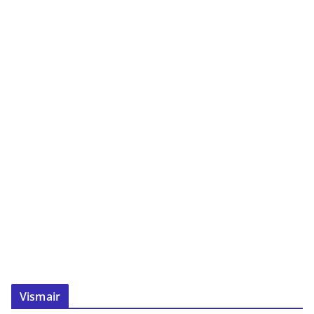
Vismair