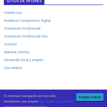
SITIOS DE INTERÉS
Orienta Sue
Andalucía Compromiso Digital
Orientación Profesional
Orientación Profesional Viso
Yoriento
Mairena Orienta
Desarrollo local y empleo
Cita médico
Si continúas navegando por esta web,
Aceptar cookies
Copyright © 2026
El Periódico de Mairena
. All rights reserved.
entendemos que aceptas
las cookies que usamos
Theme:
ColorMag Pro
by ThemeGrill. Powered by
WordPress
.
para mejorar nuestros servicios.