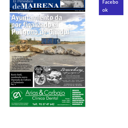
Facebo
ok