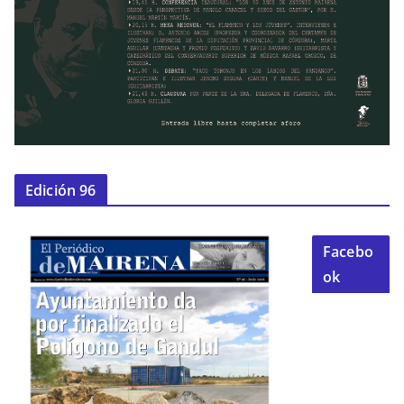
Edición 96
Facebo
ok