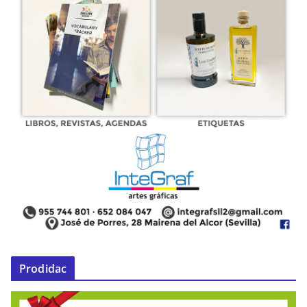
Prodidac