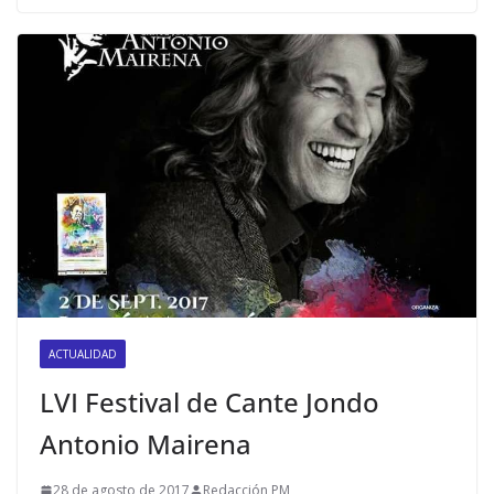
ACTUALIDAD
LVI Festival de Cante Jondo
Antonio Mairena
28 de agosto de 2017
Redacción PM