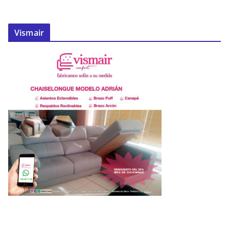
Vismair