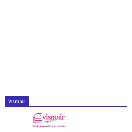
Vismair