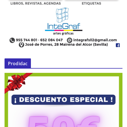
Prodidac