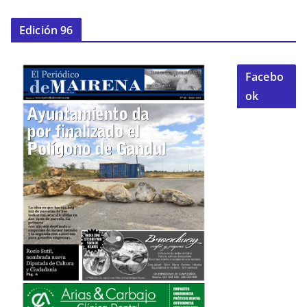
Edición 96
Facebo
ok