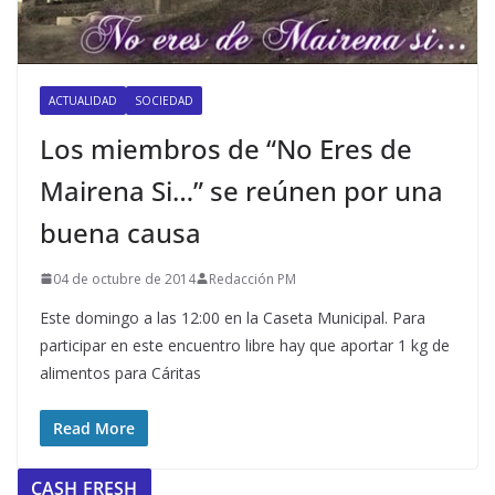
ACTUALIDAD
SOCIEDAD
Los miembros de “No Eres de
Mairena Si…” se reúnen por una
buena causa
04 de octubre de 2014
Redacción PM
Este domingo a las 12:00 en la Caseta Municipal. Para
participar en este encuentro libre hay que aportar 1 kg de
alimentos para Cáritas
Read More
CASH FRESH