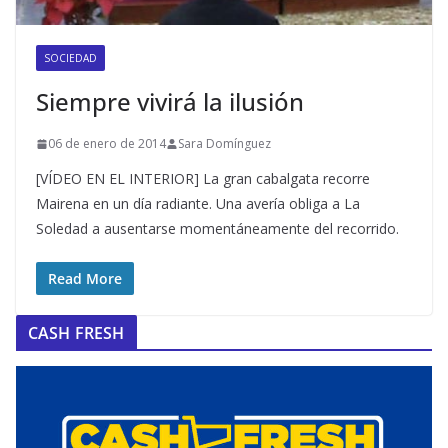
SOCIEDAD
Siempre vivirá la ilusión
06 de enero de 2014
Sara Domínguez
[VÍDEO EN EL INTERIOR] La gran cabalgata recorre
Mairena en un día radiante. Una avería obliga a La
Soledad a ausentarse momentáneamente del recorrido.
Read More
CASH FRESH